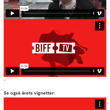
-
Se også årets vignetter: