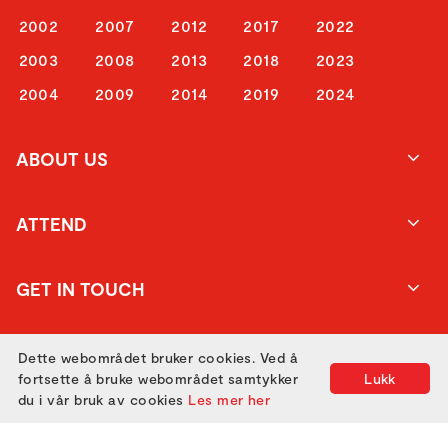
2002
2007
2012
2017
2022
2003
2008
2013
2018
2023
2004
2009
2014
2019
2024
ABOUT US
ATTEND
GET IN TOUCH
Dette webområdet bruker cookies. Ved å
fortsette å bruke webområdet samtykker
Lukk
du i vår bruk av cookies
Les mer her