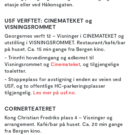
etasje eller ved Håkonsgaten.
USF VERFTET: CINEMATEKET og
VISNINGSROMMET
Georgernes verft 12 – Visninger i CINEMATEKET og
utstilling i VISNINGSROMMET. Restaurant/kafé/bar
på huset. Ca. 15 min gange fra Bergen kino.
- Trinnfri hovedinngang og adkomst til
Visningsrommet og
Cinemateket
, og tilgjengelige
toaletter.
- Stoppeplass for avstigning i enden av veien ved
USF, og to offentlige HC-parkeringsplasser
tilgjengelig.
Les mer på usf.no.
CORNERTEATERET
Kong Christian Fredriks plass 4
– Visninger og
arrangement. Kafé/bar på huset. Ca. 20 min gange
fra Bergen kino.