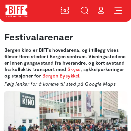
Festivalarenaer
Bergen kino er BIFFs hovedarena, og i tillegg vises
filmer flere steder i Bergen sentrum. Visningsstedene
er innen gangavstand fra hverandre, og kort avstand
fra kollektiv transport med
Skyss
,
sykkelparkeringer
og stasjoner for
Bergen Bysykkel
.
Følg lenker for å komme til sted på Google Maps