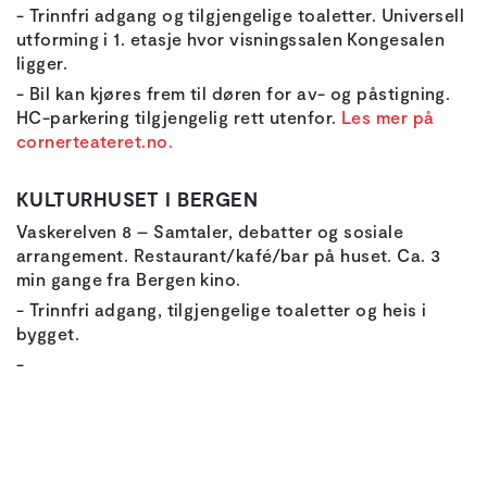
- Trinnfri adgang og tilgjengelige toaletter. Universell
utforming i 1. etasje hvor visningssalen Kongesalen
ligger.
- Bil kan kjøres frem til døren for av- og påstigning.
HC-parkering tilgjengelig rett utenfor.
Les mer på
cornerteateret.no.
KULTURHUSET I BERGEN
Vaskerelven 8 – Samtaler, debatter og sosiale
arrangement. Restaurant/kafé/bar på huset. Ca. 3
min gange fra Bergen kino.
- Trinnfri adgang, tilgjengelige toaletter og heis i
bygget.
-