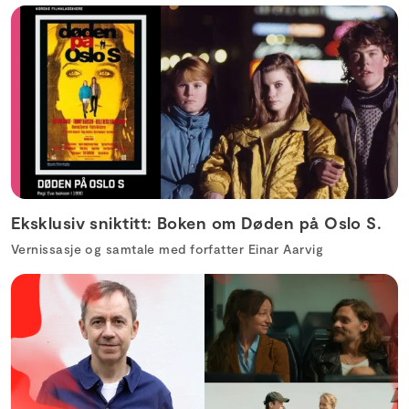
Eksklusiv sniktitt: Boken om Døden på Oslo S.
Vernissasje og samtale med forfatter Einar Aarvig