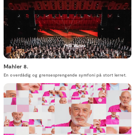
Mahler 8.
En overdådig og grensesprengende symfoni på stort lerret.