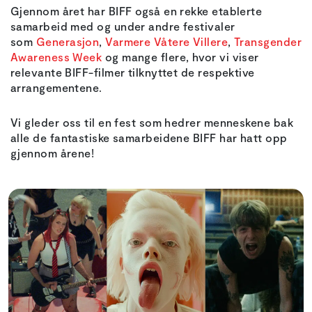
Gjennom året har BIFF også en rekke etablerte
samarbeid med og under andre festivaler
som
Generasjon
,
Varmere Våtere Villere
,
Transgender
Awareness Week
og mange flere, hvor vi viser
relevante BIFF-filmer tilknyttet de respektive
arrangementene.
Vi gleder oss til en fest som hedrer menneskene bak
alle de fantastiske samarbeidene BIFF har hatt opp
gjennom årene!