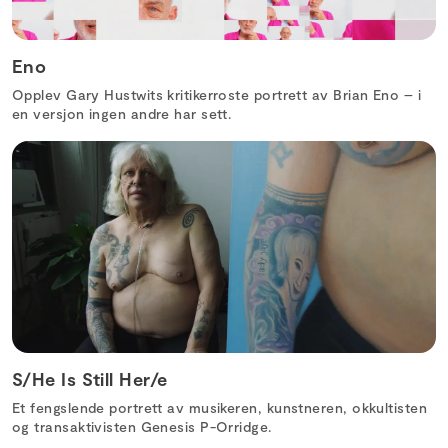
Eno
Opplev Gary Hustwits kritikerroste portrett av Brian Eno – i
en versjon ingen andre har sett.
S/He Is Still Her/e
Et fengslende portrett av musikeren, kunstneren, okkultisten
og transaktivisten Genesis P-Orridge.