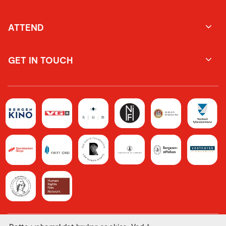
ATTEND
GET IN TOUCH