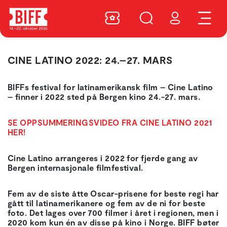
CINE LATINO 2022: 24.–27. MARS
BIFFs festival for latinamerikansk film – Cine Latino
– finner i 2022 sted på Bergen kino 24.-27. mars.
SE OPPSUMMERINGSVIDEO FRA CINE LATINO 2021
HER!
Cine Latino arrangeres i 2022 for fjerde gang av
Bergen internasjonale filmfestival.
Fem av de siste åtte Oscar-prisene for beste regi har
gått til latinamerikanere og fem av de ni for beste
foto. Det lages over 700 filmer i året i regionen, men i
2020 kom kun én av disse på kino i Norge. BIFF bøter