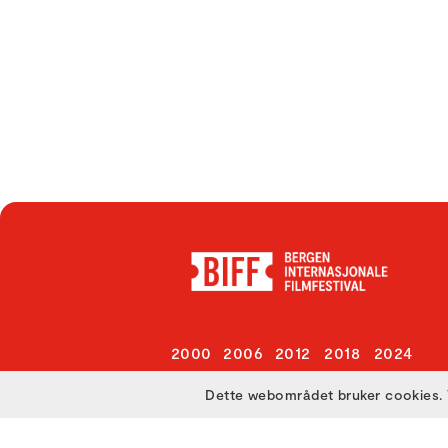
2000
2006
2012
2018
2024
2001
2007
2013
2019
2025
Dette webområdet bruker cookies. 
2002
2008
2014
2020