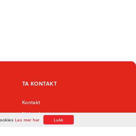
TA KONTAKT
Kontakt
Nyhetsbrev
cookies
Les mer her
Lukk