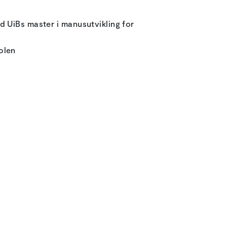
d UiBs master i manusutvikling for
olen