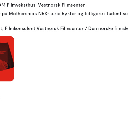
OM Filmveksthus, Vestnorsk Filmsenter
r på Motherships NRK-serie Rykter og tidligere student ve
, Filmkonsulent Vestnorsk Filmsenter / Den norske filmsk
n