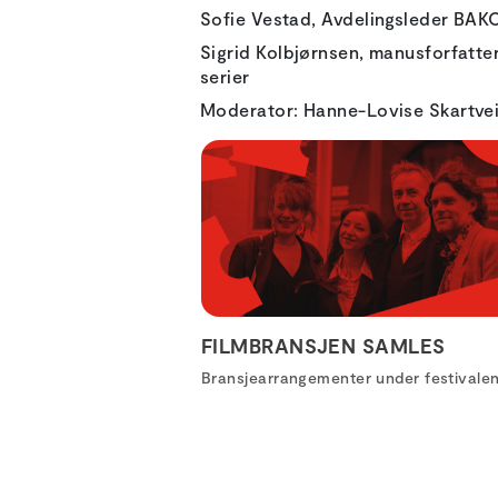
Sofie Vestad, Avdelingsleder BAK
Sigrid Kolbjørnsen, manusforfatte
serier
Moderator: Hanne-Lovise Skartveit
FILMBRANSJEN SAMLES
Bransjearrangementer under festivale