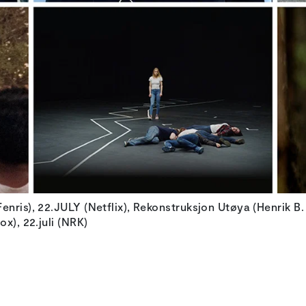
nris), 22.JULY (Netflix), Rekonstruksjon Utøya (Henrik B.
x), 22.juli (NRK)