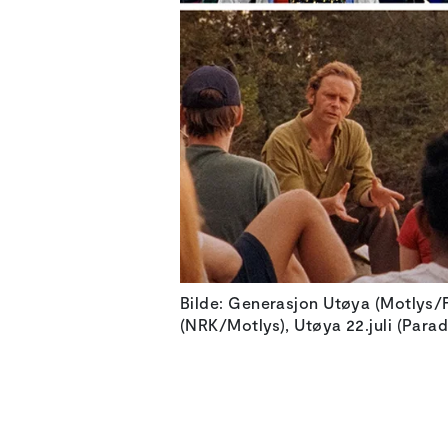
Bilde: Generasjon Utøya (Motlys/Fe
(NRK/Motlys), Utøya 22.juli (Parado