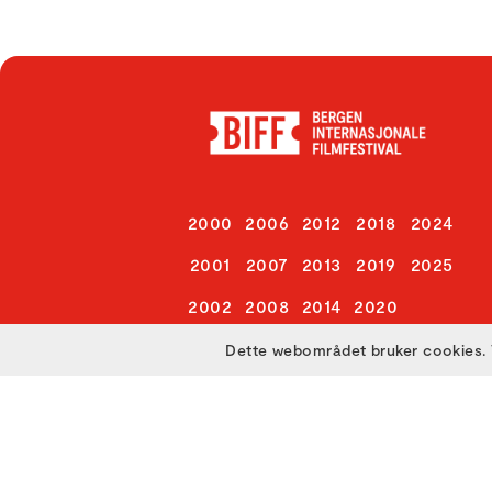
2000
2006
2012
2018
2024
2001
2007
2013
2019
2025
2002
2008
2014
2020
2003
2009
2015
2021
Dette webområdet bruker cookies. 
2004
2010
2016
2022
2005
2011
2017
2023