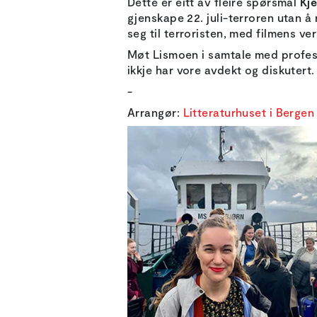
Dette er eitt av fleire spørsmål
Kje
gjenskape 22. juli-terroren utan å 
seg til terroristen, med filmens ve
Møt Lismoen i samtale med profess
ikkje har vore avdekt og diskutert.
-
Arrangør:
Litteraturhuset i Bergen