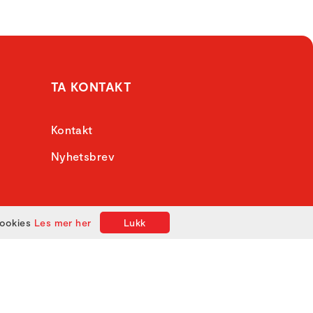
TA KONTAKT
Kontakt
Nyhetsbrev
cookies
Les mer her
Lukk