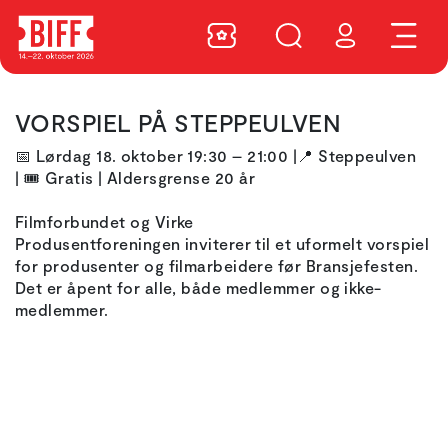
VORSPIEL PÅ STEPPEULVEN
📅
Lørdag 18. oktober
19:30
– 21:00
|
📍
Steppeulven
|
🎟️
Gratis | Aldersgrense 20 år
Filmforbundet og Virke
Produsentforeningen inviterer til et uformelt vorspiel
for produsenter og filmarbeidere før Bransjefesten.
Det er åpent for alle, både medlemmer og ikke-
medlemmer.