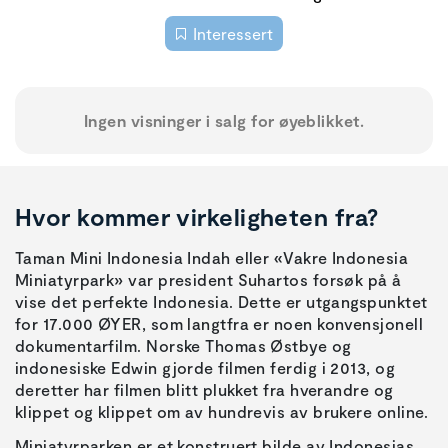
Interessert
Ingen visninger i salg for øyeblikket.
Hvor kommer virkeligheten fra?
Taman Mini Indonesia Indah eller «Vakre Indonesia
Miniatyrpark» var president Suhartos forsøk på å
vise det perfekte Indonesia. Dette er utgangspunktet
for 17.000 ØYER, som langtfra er noen konvensjonell
dokumentarfilm. Norske Thomas Østbye og
indonesiske Edwin gjorde filmen ferdig i 2013, og
deretter har filmen blitt plukket fra hverandre og
klippet og klippet om av hundrevis av brukere online.
Miniatyrparken er et konstruert bilde av Indonesias