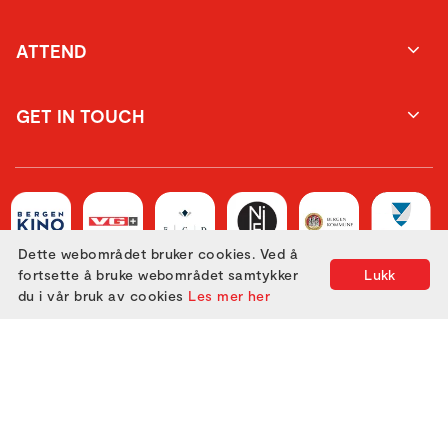
ATTEND
GET IN TOUCH
Dette webområdet bruker cookies. Ved å
fortsette å bruke webområdet samtykker
Lukk
du i vår bruk av cookies
Les mer her