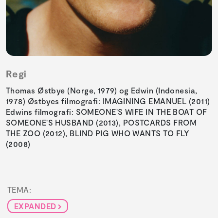
Regi
Thomas Østbye (Norge, 1979) og Edwin (Indonesia,
1978) Østbyes filmografi: IMAGINING EMANUEL (2011)
Edwins filmografi: SOMEONE'S WIFE IN THE BOAT OF
SOMEONE'S HUSBAND (2013), POSTCARDS FROM
THE ZOO (2012), BLIND PIG WHO WANTS TO FLY
(2008)
TEMA:
EXPANDED