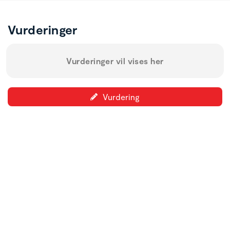
Vurderinger
Vurderinger vil vises her
Vurdering