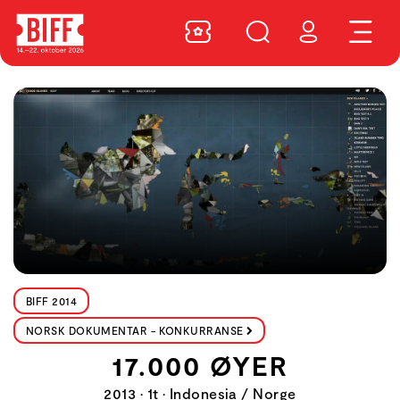
BIFF 2014
NORSK DOKUMENTAR - KONKURRANSE
17.000 ØYER
2013 • 1t • Indonesia / Norge