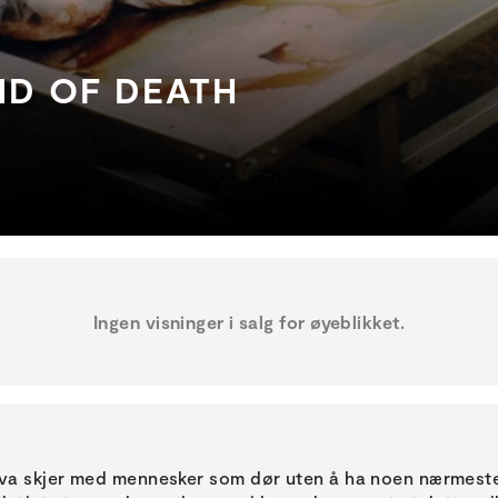
ND OF DEATH
Ingen visninger i salg for øyeblikket.
va skjer med mennesker som dør uten å ha noen nærmeste