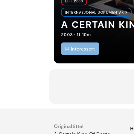
BIFF 2003
INTERNASJONAL DOKUMENTAR
A CERTAIN KI
2003 • 1t 10m
Interessert
Originaltittel
H
A Certain Kind Of Death