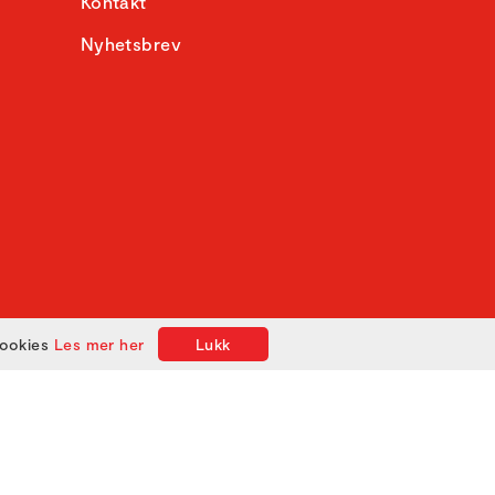
Kontakt
Nyhetsbrev
cookies
Les mer her
Lukk