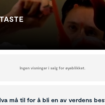
 TASTE
Ingen visninger i salg for øyeblikket.
va må til for å bli en av verdens be