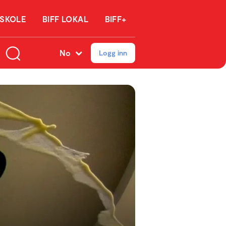
 SKOLE
BIFF LOKAL
BIFF+
No
Logg inn