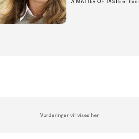
A MATTER OF TASTE er henn
Vurderinger vil vises her