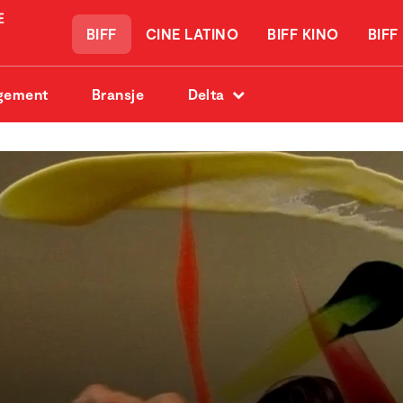
BIFF
CINE LATINO
BIFF KINO
BIFF
gement
Bransje
Delta