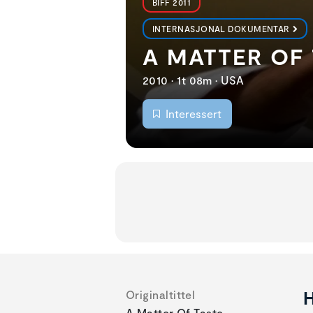
BIFF 2011
INTERNASJONAL DOKUMENTAR
A MATTER OF
2010 • 1t 08m • USA
Interessert
H
Originaltittel
A Matter Of Taste