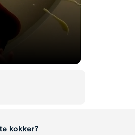
ste kokker?