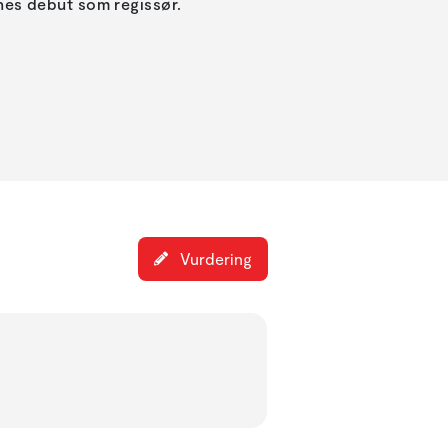
es debut som regissør.
Vurdering