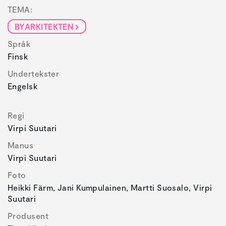
TEMA:
BYARKITEKTEN
Språk
Finsk
Undertekster
Engelsk
Regi
Virpi Suutari
Manus
Virpi Suutari
Foto
Heikki Färm, Jani Kumpulainen, Martti Suosalo, Virpi
Suutari
Produsent