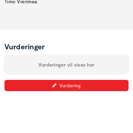
Timo Vierimaa
Vurderinger
Vurderinger vil vises her
Vurdering