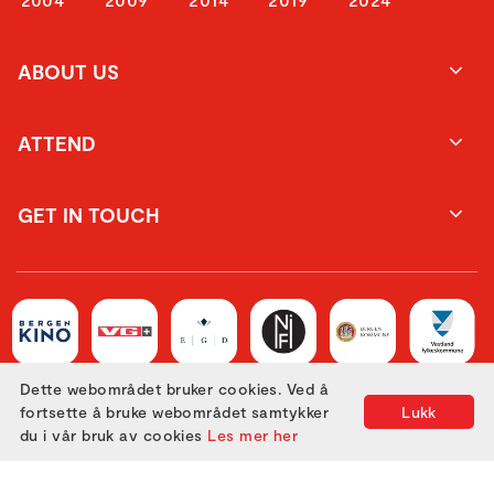
ABOUT US
ATTEND
GET IN TOUCH
Dette webområdet bruker cookies. Ved å
fortsette å bruke webområdet samtykker
Lukk
du i vår bruk av cookies
Les mer her