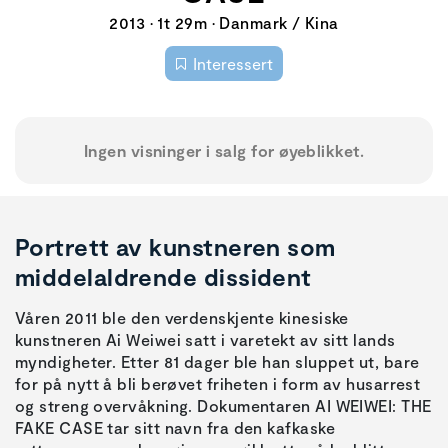
2013 • 1t 29m • Danmark / Kina
Interessert
Ingen visninger i salg for øyeblikket.
Portrett av kunstneren som
middelaldrende dissident
Våren 2011 ble den verdenskjente kinesiske
kunstneren Ai Weiwei satt i varetekt av sitt lands
myndigheter. Etter 81 dager ble han sluppet ut, bare
for på nytt å bli berøvet friheten i form av husarrest
og streng overvåkning. Dokumentaren AI WEIWEI: THE
FAKE CASE tar sitt navn fra den kafkaske