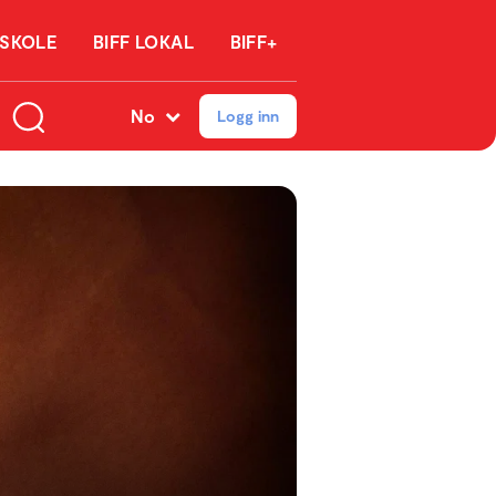
 SKOLE
BIFF LOKAL
BIFF+
No
Logg inn