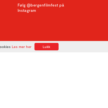
Følg @bergenfilmfest på
Instagram
cookies
Les mer her
Lukk