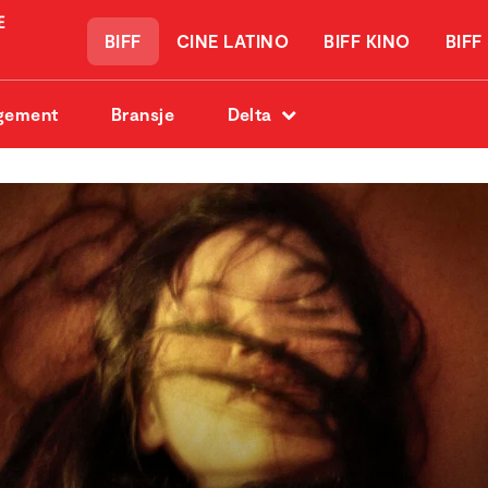
BIFF
CINE LATINO
BIFF KINO
BIFF
gement
Bransje
Delta