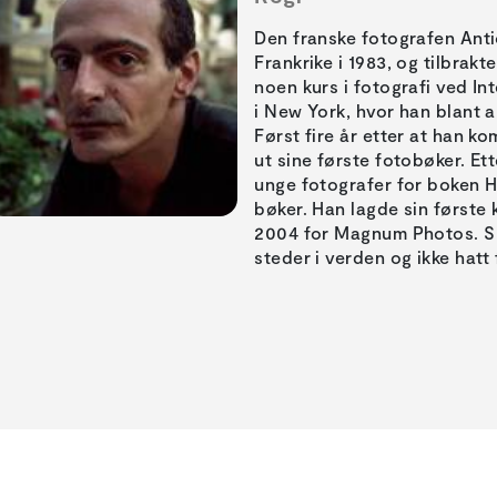
Den franske fotografen Antion
Frankrike i 1983, og tilbrakt
noen kurs i fotografi ved I
i New York, hvor han blant a
Først fire år etter at han kom
ut sine første fotobøker. Et
unge fotografer for boken H
bøker. Han lagde sin første
2004 for Magnum Photos. SI
steder i verden og ikke hatt