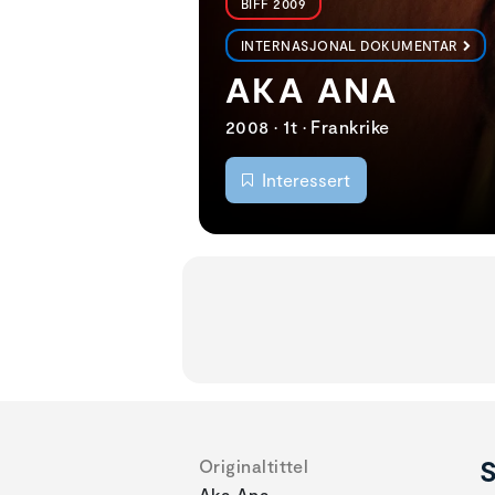
BIFF 2009
INTERNASJONAL DOKUMENTAR
AKA ANA
2008 • 1t • Frankrike
Interessert
S
Originaltittel
Aka Ana