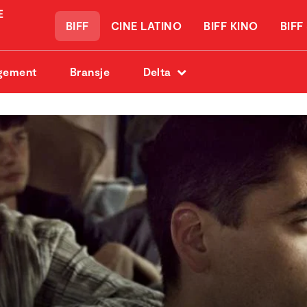
BIFF
CINE LATINO
BIFF KINO
BIFF
gement
Bransje
Delta