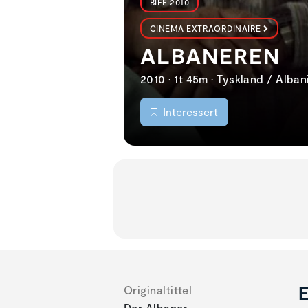
BIFF 2010
CINEMA EXTRAORDINAIRE
ALBANEREN
2010 • 1t 45m • Tyskland / Alban
Interessert
E
Originaltittel
Der Albaner