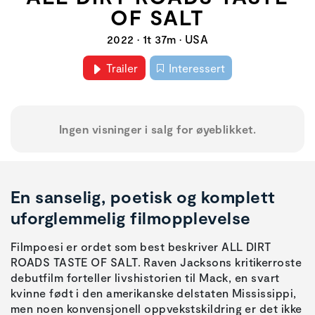
OF SALT
2022 • 1t 37m • USA
Trailer
Interessert
Ingen visninger i salg for øyeblikket.
En sanselig, poetisk og komplett
uforglemmelig filmopplevelse
Filmpoesi er ordet som best beskriver ALL DIRT
ROADS TASTE OF SALT. Raven Jacksons kritikerroste
debutfilm forteller livshistorien til Mack, en svart
kvinne født i den amerikanske delstaten Mississippi,
men noen konvensjonell oppvekstskildring er det ikke