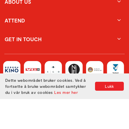
ABOUT US
ATTEND
GET IN TOUCH
Dette webområdet bruker cookies. Ved å
fortsette å bruke webområdet samtykker
Lukk
du i vår bruk av cookies
Les mer her