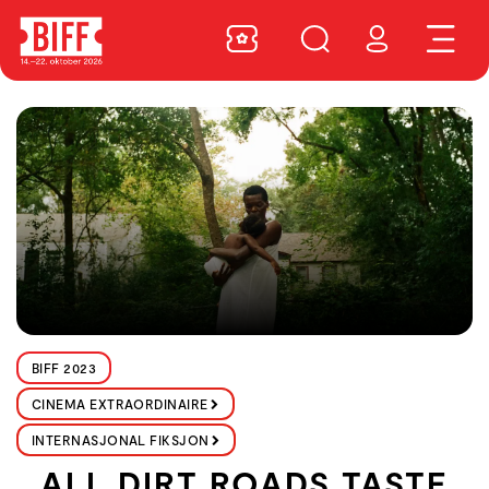
BIFF 2023
CINEMA EXTRAORDINAIRE
INTERNASJONAL FIKSJON
ALL DIRT ROADS TASTE