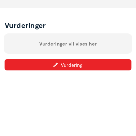
Vurderinger
Vurderinger vil vises her
Vurdering