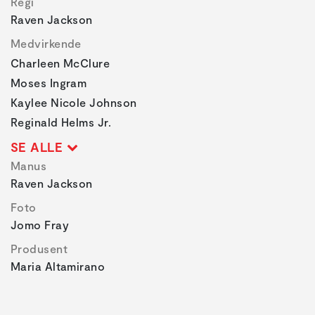
Regi
Raven Jackson
Medvirkende
Charleen McClure
Moses Ingram
Kaylee Nicole Johnson
Reginald Helms Jr.
SE ALLE
Manus
Raven Jackson
Foto
Jomo Fray
Produsent
Maria Altamirano