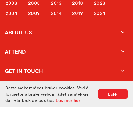
2003
2008
2013
2018
2023
2004
2009
2014
2019
2024
ABOUT US
ATTEND
GET IN TOUCH
Dette webområdet bruker cookies. Ved å
fortsette å bruke webområdet samtykker
Lukk
du i vår bruk av cookies
Les mer her