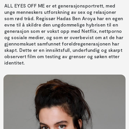
ALL EYES OFF ME er et generasjonsportrett, med
unge menneskers utforskning av sex og relasjoner
som rød tråd. Regissør Hadas Ben Aroya har en egen
evne til å skildre den ungdommelige hybrisen til en
generasjon som er vokst opp med Netflix, nettporno
og sosiale medier, og som er overbevist om at de har
gjennomskuet samfunnet foreldregenerasjonen har
skapt. Dette er en innsiktsfull, underfundig og skarpt
observert film om testing av grenser og søken etter
identitet.