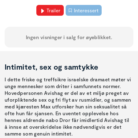
Trailer
Interessert
Ingen visninger i salg for øyeblikket.
Intimitet, sex og samtykke
I dette friske og treffsikre israelske dramaet møter vi
unge mennesker som driter i samfunnets normer.
Hovedpersonen Avishag er del av et miljø preget av
uforpliktende sex og fri flyt av rusmidler, og sammen
med kjæresten Max utforsker hun sin seksualitet så
ofte hun får sjansen. En uventet opplevelse hos
hennes aldrende nabo Dror får imidlertid Avishag til
å innse at overskridelse ikke nødvendigvis er det
samme som genuin intimitet.