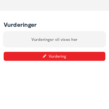
Vurderinger
Vurderinger vil vises her
Vurdering