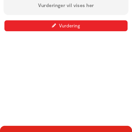
Vurderinger vil vises her
Vurdering