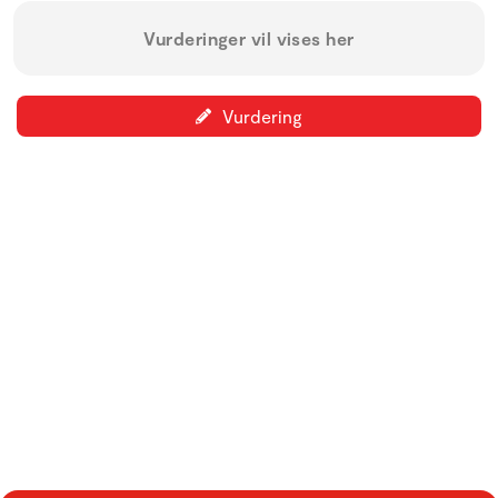
Vurderinger vil vises her
Vurdering