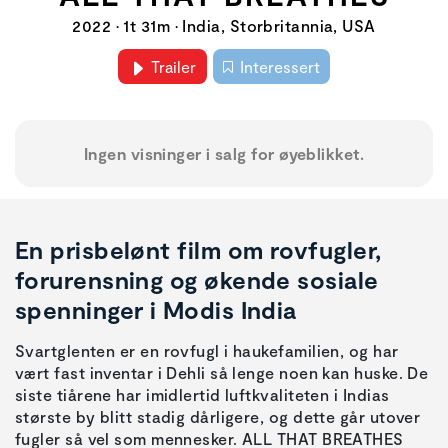
2022 • 1t 31m • India, Storbritannia, USA
Trailer
Interessert
Ingen visninger i salg for øyeblikket.
En prisbelønt film om rovfugler,
forurensning og økende sosiale
spenninger i Modis India
Svartglenten er en rovfugl i haukefamilien, og har
vært fast inventar i Dehli så lenge noen kan huske. De
siste tiårene har imidlertid luftkvaliteten i Indias
største by blitt stadig dårligere, og dette går utover
fugler så vel som mennesker. ALL THAT BREATHES