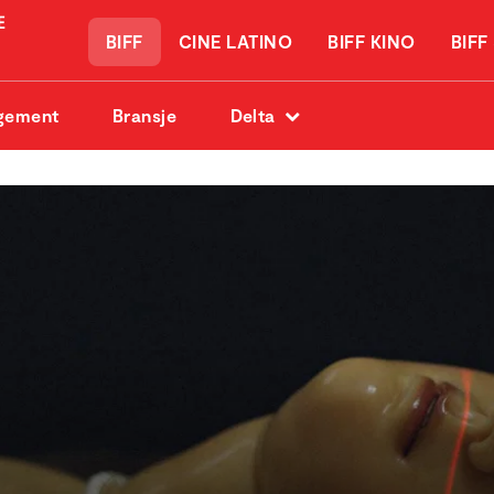
BIFF
CINE LATINO
BIFF KINO
BIFF
gement
Bransje
Delta