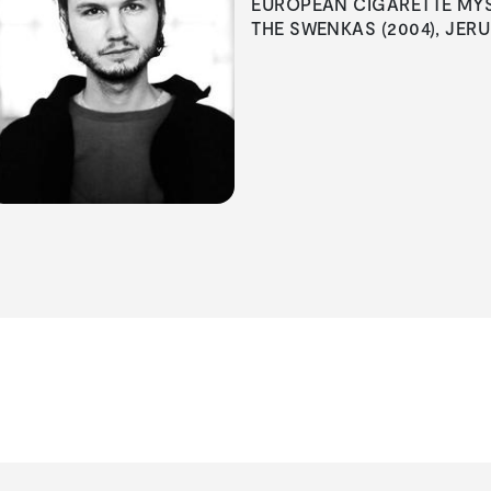
EUROPEAN CIGARETTE MYSTE
THE SWENKAS (2004), JERU