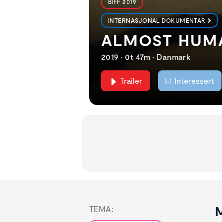
BIFF 2019
INTERNASJONAL DOKUMENTAR
ALMOST HUM
2019 • 0t 47m • Danmark
Trailer
Interessert
M
TEMA: