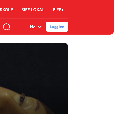
 SKOLE
BIFF LOKAL
BIFF+
No
Logg inn