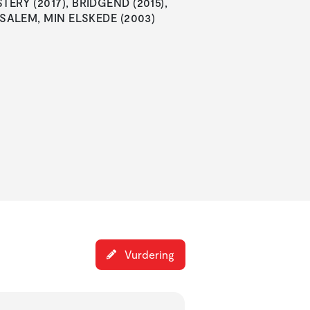
RY (2017), BRIDGEND (2015),
SALEM, MIN ELSKEDE (2003)
Vurdering