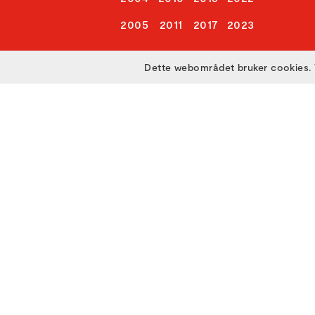
2005
2011
2017
2023
Dette webområdet bruker cookies. 