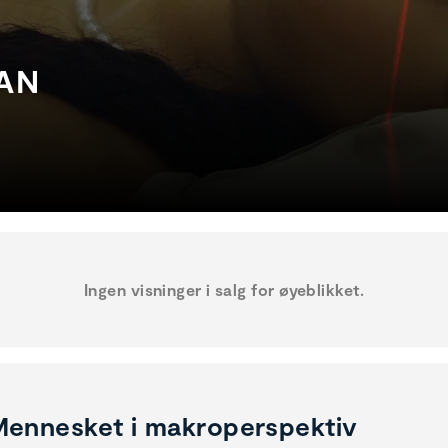
AN
Ingen visninger i salg for øyeblikket.
ennesket i makroperspektiv