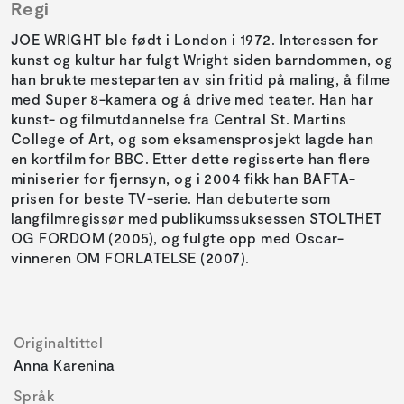
Regi
JOE WRIGHT ble født i London i 1972. Interessen for
kunst og kultur har fulgt Wright siden barndommen, og
han brukte mesteparten av sin fritid på maling, å filme
med Super 8-kamera og å drive med teater. Han har
kunst- og filmutdannelse fra Central St. Martins
College of Art, og som eksamensprosjekt lagde han
en kortfilm for BBC. Etter dette regisserte han flere
miniserier for fjernsyn, og i 2004 fikk han BAFTA-
prisen for beste TV-serie. Han debuterte som
langfilmregissør med publikumssuksessen STOLTHET
OG FORDOM (2005), og fulgte opp med Oscar-
vinneren OM FORLATELSE (2007).
Originaltittel
Anna Karenina
Språk