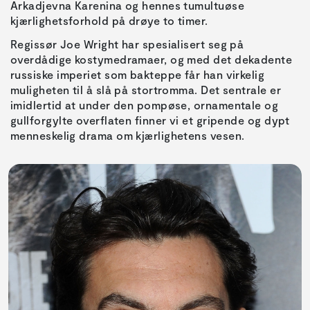
Arkadjevna Karenina og hennes tumultuøse
kjærlighetsforhold på drøye to timer.
Regissør Joe Wright har spesialisert seg på
overdådige kostymedramaer, og med det dekadente
russiske imperiet som bakteppe får han virkelig
muligheten til å slå på stortromma. Det sentrale er
imidlertid at under den pompøse, ornamentale og
gullforgylte overflaten finner vi et gripende og dypt
menneskelig drama om kjærlighetens vesen.