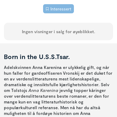
Interessert
Ingen visninger i salg for øyeblikket.
Born in the U.S.S.Tsar.
Adelskvinnen Anna Karenina er ulykkelig gift, og når
hun faller for gardeoffiseren Vronskij er det duket for
en av verdenslitteraturens mest lidenskapelige,
dramatiske og innsiktsfulle kjærlighetshistorier. Selv
om Tolstojs
Anna Karenina
jevnlig topper kåringer
over verdenslitteraturens beste romaner, er den for
mange kun en vag litteraturhistorisk og
populærkulturell referanse. Men nå har du altså
muligheten til å fordøye historien om Anna