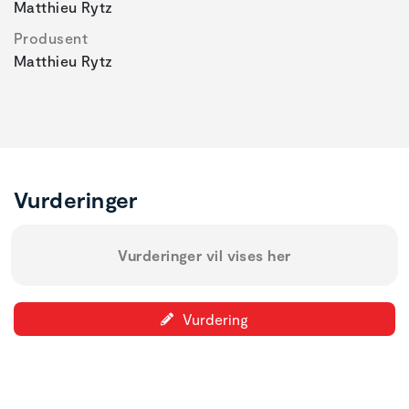
Matthieu Rytz
Produsent
Matthieu Rytz
Vurderinger
Vurderinger vil vises her
Vurdering