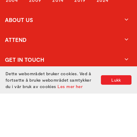
ABOUT US
ATTEND
GET IN TOUCH
Dette webområdet bruker cookies. Ved å
fortsette å bruke webområdet samtykker
Lukk
du i vår bruk av cookies
Les mer her