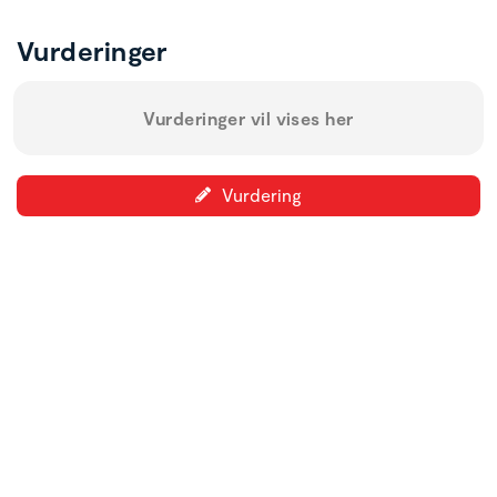
Vurderinger
Vurderinger vil vises her
Vurdering