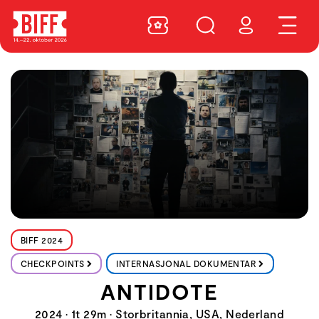
BIFF 2024
CHECKPOINTS
INTERNASJONAL DOKUMENTAR
ANTIDOTE
2024 • 1t 29m • Storbritannia, USA, Nederland