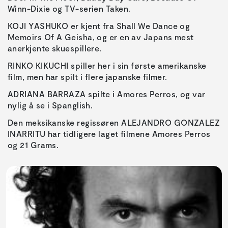
Winn-Dixie og TV-serien Taken.
KOJI YASHUKO er kjent fra Shall We Dance og
Memoirs Of A Geisha, og er en av Japans mest
anerkjente skuespillere.
RINKO KIKUCHI spiller her i sin første amerikanske
film, men har spilt i flere japanske filmer.
ADRIANA BARRAZA spilte i Amores Perros, og var
nylig å se i Spanglish.
Den meksikanske regissøren ALEJANDRO GONZALEZ
INARRITU har tidligere laget filmene Amores Perros
og 21 Grams.