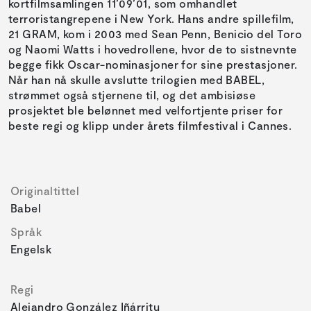
kortfilmsamlingen 11’09’01, som omhandlet
terroristangrepene i New York. Hans andre spillefilm,
21 GRAM, kom i 2003 med Sean Penn, Benicio del Toro
og Naomi Watts i hovedrollene, hvor de to sistnevnte
begge fikk Oscar-nominasjoner for sine prestasjoner.
Når han nå skulle avslutte trilogien med BABEL,
strømmet også stjernene til, og det ambisiøse
prosjektet ble belønnet med velfortjente priser for
beste regi og klipp under årets filmfestival i Cannes.
Originaltittel
Babel
Språk
Engelsk
Regi
Alejandro González Iñárritu