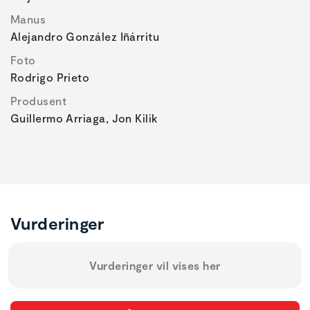
Manus
Alejandro González Iñárritu
Foto
Rodrigo Prieto
Produsent
Guillermo Arriaga, Jon Kilik
Vurderinger
Vurderinger vil vises her