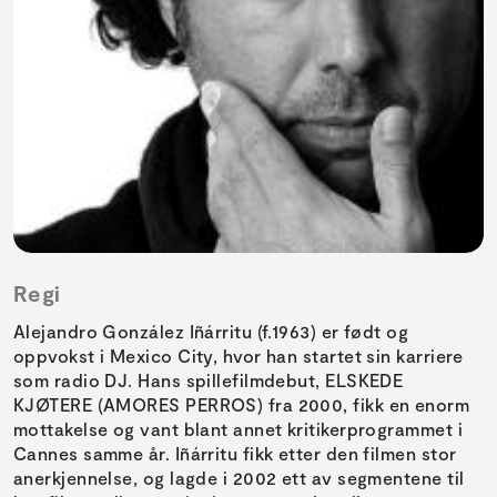
Regi
Alejandro González Iñárritu (f.1963) er født og
oppvokst i Mexico City, hvor han startet sin karriere
som radio DJ. Hans spillefilmdebut, ELSKEDE
KJØTERE (AMORES PERROS) fra 2000, fikk en enorm
mottakelse og vant blant annet kritikerprogrammet i
Cannes samme år. Iñárritu fikk etter den filmen stor
anerkjennelse, og lagde i 2002 ett av segmentene til