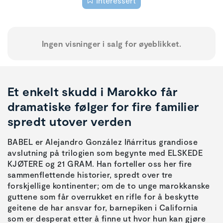
Interessert
Ingen visninger i salg for øyeblikket.
Et enkelt skudd i Marokko får
dramatiske følger for fire familier
spredt utover verden
BABEL er Alejandro González Iñárritus grandiose
avslutning på trilogien som begynte med ELSKEDE
KJØTERE og 21 GRAM. Han forteller oss her fire
sammenflettende historier, spredt over tre
forskjellige kontinenter; om de to unge marokkanske
guttene som får overrukket en rifle for å beskytte
geitene de har ansvar for, barnepiken i California
som er desperat etter å finne ut hvor hun kan gjøre