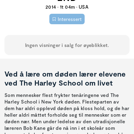
2014 • 1t 04m • USA
Interessert
Ingen visninger i salg for øyeblikket.
Ved å lære om døden lærer elevene
ved The Harley School om livet
Som mennesker flest frykter tenåringene ved The
Harley School i New York døden. Flesteparten av
dem har aldri opplevd døden på kloss hold, og de har
heller aldri måttet forholde seg til mennesker som er
døden nær. Men under ledelse av den utradisjonelle
læreren Bob Kane går de nå inn i et skoleår som