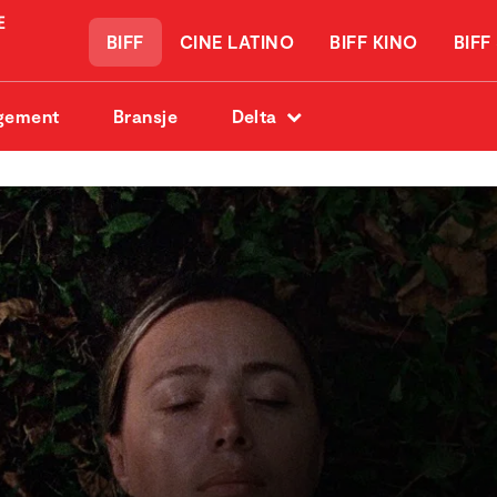
BIFF
CINE LATINO
BIFF KINO
BIFF
gement
Bransje
Delta