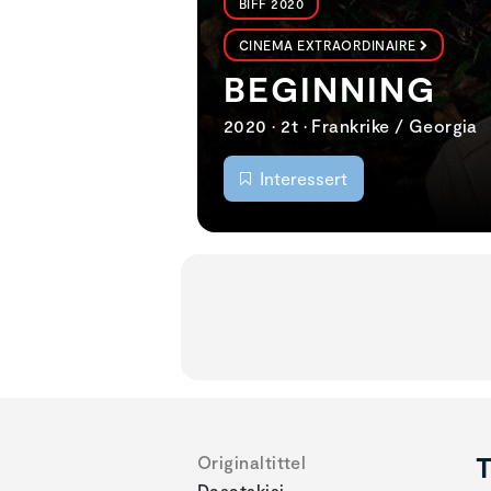
BIFF 2020
CINEMA EXTRAORDINAIRE
BEGINNING
2020 • 2t • Frankrike / Georgia
Interessert
T
Originaltittel
Dasatskisi