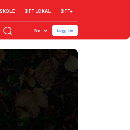
 SKOLE
BIFF LOKAL
BIFF+
No
Logg inn