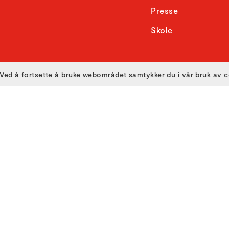
Presse
Skole
Ved å fortsette å bruke webområdet samtykker du i vår bruk av 