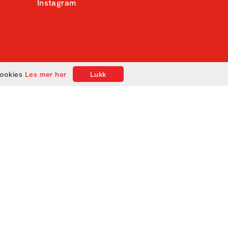
Instagram
cookies
Les mer her
Lukk