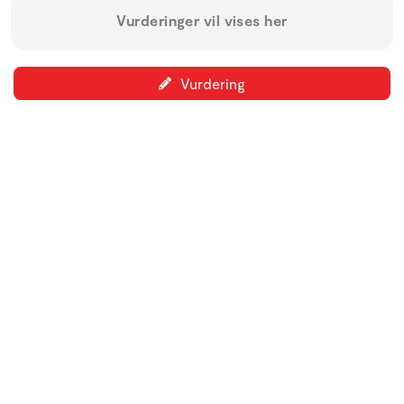
Vurderinger vil vises her
Vurdering