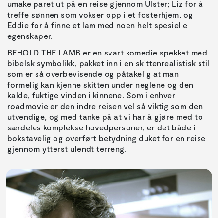
umake paret ut på en reise gjennom Ulster; Liz for å
treffe sønnen som vokser opp i et fosterhjem, og
Eddie for å finne et lam med noen helt spesielle
egenskaper.
BEHOLD THE LAMB er en svart komedie spekket med
bibelsk symbolikk, pakket inn i en skittenrealistisk stil
som er så overbevisende og påtakelig at man
formelig kan kjenne skitten under neglene og den
kalde, fuktige vinden i kinnene. Som i enhver
roadmovie er den indre reisen vel så viktig som den
utvendige, og med tanke på at vi har å gjøre med to
særdeles komplekse hovedpersoner, er det både i
bokstavelig og overført betydning duket for en reise
gjennom ytterst ulendt terreng.