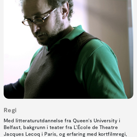
Regi
Med litteraturutdannelse fra Queen's University i
Belfast, bakgrunn i teater fra L’École de Theatre
Jacques Lecoq i Paris, og erfaring med kortfilmregi,