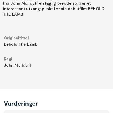
har John McIlduff en faglig bredde som er et
interessant utgangspunkt for sin debutfilm BEHOLD
THE LAMB.
Originaltittel
Behold The Lamb
Regi
John McIlduff
Vurderinger