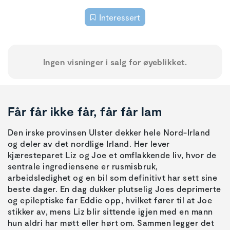
Interessert
Ingen visninger i salg for øyeblikket.
Får får ikke får, får får lam
Den irske provinsen Ulster dekker hele Nord-Irland
og deler av det nordlige Irland. Her lever
kjæresteparet Liz og Joe et omflakkende liv, hvor de
sentrale ingrediensene er rusmisbruk,
arbeidsledighet og en bil som definitivt har sett sine
beste dager. En dag dukker plutselig Joes deprimerte
og epileptiske far Eddie opp, hvilket fører til at Joe
stikker av, mens Liz blir sittende igjen med en mann
hun aldri har møtt eller hørt om. Sammen legger det