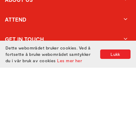
ATTEND
GET IN TOUCH
Dette webområdet bruker cookies. Ved å
fortsette å bruke webområdet samtykker
Lukk
du i vår bruk av cookies
Les mer her