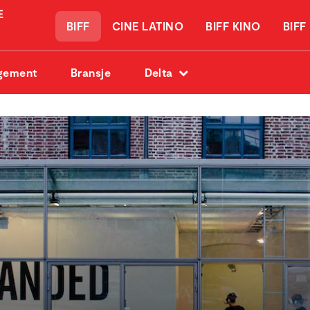
BIFF
CINE LATINO
BIFF KINO
BIFF
gement
Bransje
Delta