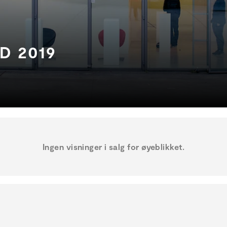
D 2019
Ingen visninger i salg for øyeblikket.