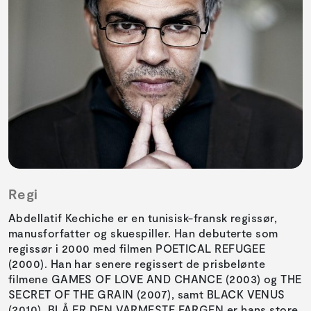
Regi
Abdellatif Kechiche er en tunisisk-fransk regissør,
manusforfatter og skuespiller. Han debuterte som
regissør i 2000 med filmen POETICAL REFUGEE
(2000). Han har senere regissert de prisbelønte
filmene GAMES OF LOVE AND CHANCE (2003) og THE
SECRET OF THE GRAIN (2007), samt BLACK VENUS
(2010). BLÅ ER DEN VARMESTE FARGEN er hans store