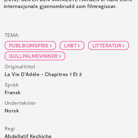
internasjonale gjennombrudd som filmregissør.
TEMA:
PUBLIKUMSPRIS
LHBT
LITTERATUR
GULLPALMEVINNER
Originaltittel
La Vie D'Adèle - Chapitres 1 Et 2
Språk
Fransk
Undertekster
Norsk
Regi
Abdellatif Kechiche