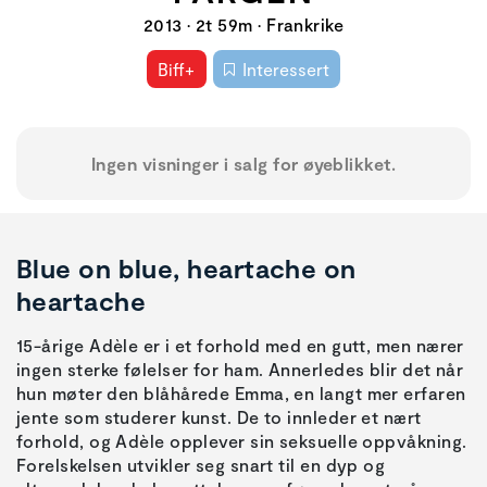
2013 • 2t 59m • Frankrike
Biff+
Interessert
Ingen visninger i salg for øyeblikket.
Blue on blue, heartache on
heartache
15-årige Adèle er i et forhold med en gutt, men nærer
ingen sterke følelser for ham. Annerledes blir det når
hun møter den blåhårede Emma, en langt mer erfaren
jente som studerer kunst. De to innleder et nært
forhold, og Adèle opplever sin seksuelle oppvåkning.
Forelskelsen utvikler seg snart til en dyp og