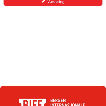
Vurdering