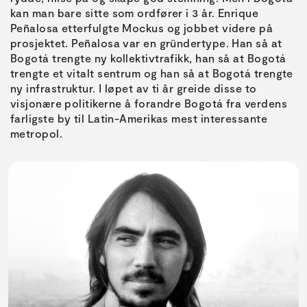
kan man bare sitte som ordfører i 3 år. Enrique
Peñalosa etterfulgte Mockus og jobbet videre på
prosjektet. Peñalosa var en gründertype. Han så at
Bogotá trengte ny kollektivtrafikk, han så at Bogotá
trengte et vitalt sentrum og han så at Bogotá trengte
ny infrastruktur. I løpet av ti år greide disse to
visjonære politikerne å forandre Bogotá fra verdens
farligste by til Latin-Amerikas mest interessante
metropol.