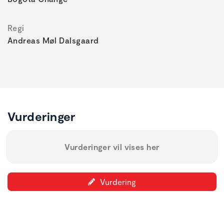
Regi
Andreas Møl Dalsgaard
Vurderinger
Vurderinger vil vises her
Vurdering