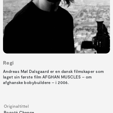
Regi
Andreas Møl Dalsgaard er en dansk filmskaper som
laget sin første film AFGHAN MUSCLES – om
afghanske bobybuildere – i 2006.
Originaltittel
Bogotá Change