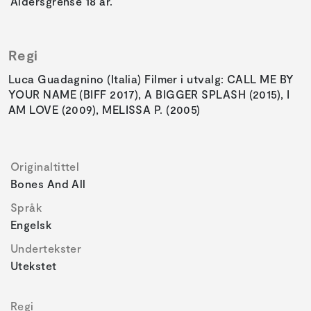
Aldersgrense 18 år.
Regi
Luca Guadagnino (Italia) Filmer i utvalg: CALL ME BY
YOUR NAME (BIFF 2017), A BIGGER SPLASH (2015), I
AM LOVE (2009), MELISSA P. (2005)
Originaltittel
Bones And All
Språk
Engelsk
Undertekster
Utekstet
Regi