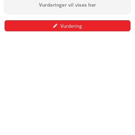
Vurderinger vil vises her
Vurdering