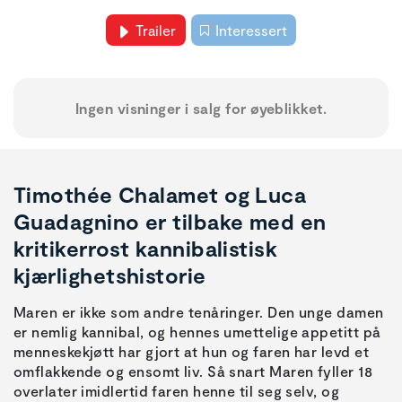
Trailer
Interessert
Ingen visninger i salg for øyeblikket.
Timothée Chalamet og Luca
Guadagnino er tilbake med en
kritikerrost kannibalistisk
kjærlighetshistorie
Maren er ikke som andre tenåringer. Den unge damen
er nemlig kannibal, og hennes umettelige appetitt på
menneskekjøtt har gjort at hun og faren har levd et
omflakkende og ensomt liv. Så snart Maren fyller 18
overlater imidlertid faren henne til seg selv, og