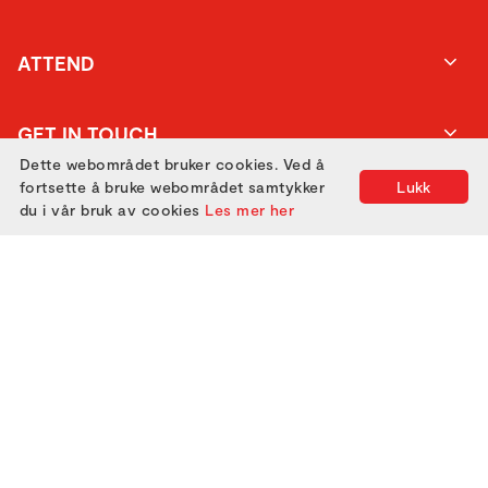
ATTEND
GET IN TOUCH
Dette webområdet bruker cookies. Ved å
fortsette å bruke webområdet samtykker
Lukk
du i vår bruk av cookies
Les mer her