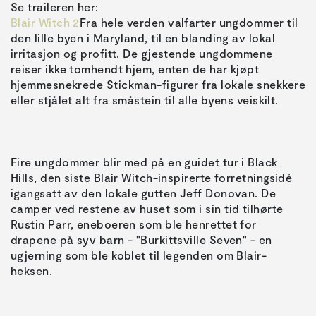
Blair Witch 2
Fra hele verden valfarter ungdommer til
den lille byen i Maryland, til en blanding av lokal
irritasjon og profitt. De gjestende ungdommene
reiser ikke tomhendt hjem, enten de har kjøpt
hjemmesnekrede Stickman-figurer fra lokale snekkere
Fire ungdommer blir med på en guidet tur i Black
Hills, den siste Blair Witch-inspirerte forretningsidé
igangsatt av den lokale gutten Jeff Donovan. De
camper ved restene av huset som i sin tid tilhørte
Rustin Parr, eneboeren som ble henrettet for
drapene på syv barn - "Burkittsville Seven" - en
ugjerning som ble koblet til legenden om Blair-