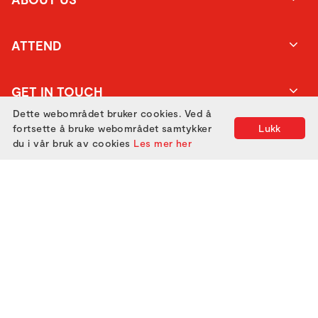
ATTEND
GET IN TOUCH
Dette webområdet bruker cookies. Ved å
fortsette å bruke webområdet samtykker
Lukk
du i vår bruk av cookies
Les mer her