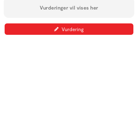
Vurderinger vil vises her
Vurdering