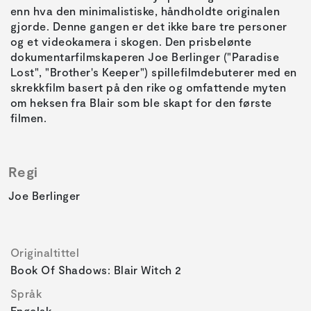
enn hva den minimalistiske, håndholdte originalen
gjorde. Denne gangen er det ikke bare tre personer
og et videokamera i skogen. Den prisbelønte
dokumentarfilmskaperen Joe Berlinger ("Paradise
Lost", "Brother's Keeper") spillefilmdebuterer med en
skrekkfilm basert på den rike og omfattende myten
om heksen fra Blair som ble skapt for den første
filmen.
Regi
Joe Berlinger
Originaltittel
Book Of Shadows: Blair Witch 2
Språk
Engelsk