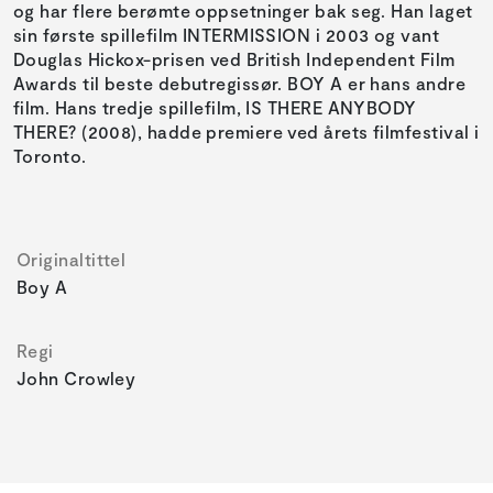
og har flere berømte oppsetninger bak seg. Han laget
sin første spillefilm INTERMISSION i 2003 og vant
Douglas Hickox-prisen ved British Independent Film
Awards til beste debutregissør. BOY A er hans andre
film. Hans tredje spillefilm, IS THERE ANYBODY
THERE? (2008), hadde premiere ved årets filmfestival i
Toronto.
Originaltittel
Boy A
Regi
John Crowley