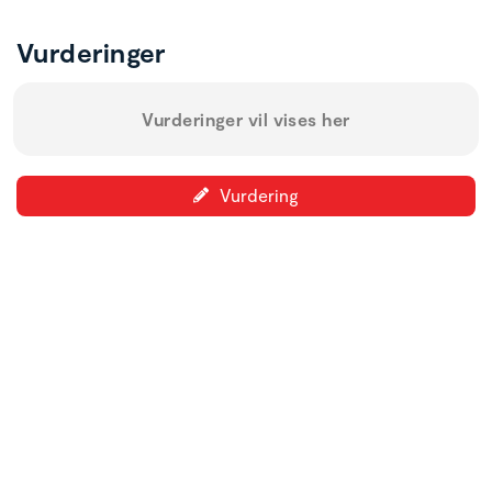
Vurderinger
Vurderinger vil vises her
Vurdering