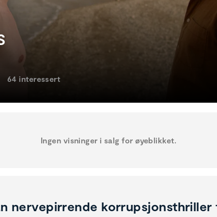
S
64 interessert
Ingen visninger i salg for øyeblikket.
n nervepirrende korrupsjonsthriller 