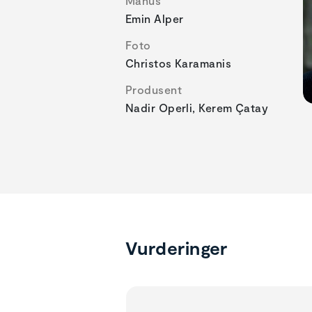
Manus
Emin Alper
Foto
Christos Karamanis
Produsent
Nadir Operli, Kerem Çatay
Vurderinger