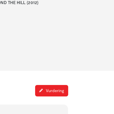
OND THE HILL (2012)
Vurdering