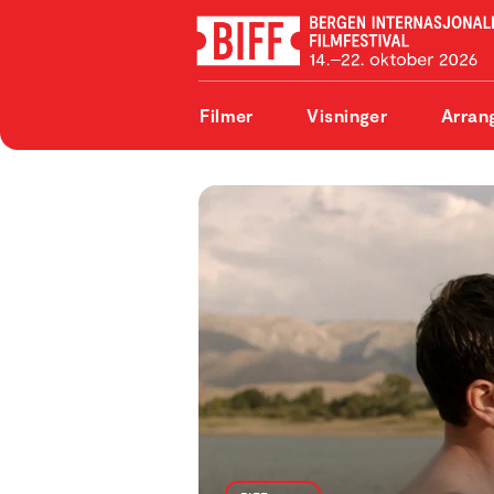
Filmer
Visninger
Arran