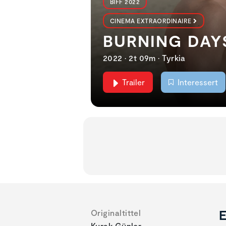
BIFF 2022
CINEMA EXTRAORDINAIRE
BURNING DAY
2022 • 2t 09m • Tyrkia
Trailer
Interessert
E
Originaltittel
Kurak Günler