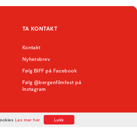
TA KONTAKT
Kontakt
Nyhetsbrev
Følg BIFF på Facebook
Følg @bergenfilmfest på
Instagram
cookies
Les mer her
Lukk