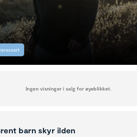
teressert
Ingen visninger i salg for øyeblikket.
rent barn skyr ilden