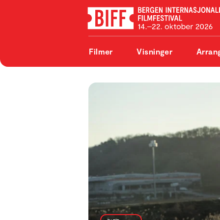
Filmer
Visninger
Arran