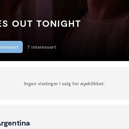
S OUT TONIGHT
teressert
7 interessert
Ingen visninger i salg for øyeblikket.
rgentina