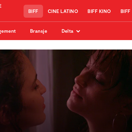
BIFF
CINE LATINO
BIFF KINO
BIFF
gement
Bransje
Delta