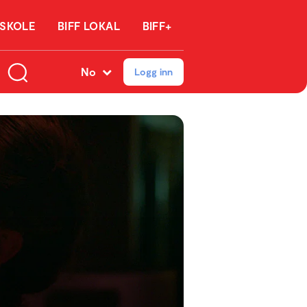
 SKOLE
BIFF LOKAL
BIFF+
No
Logg inn