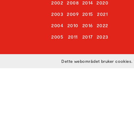
2002
2008
2014
2020
2003
2009
2015
2021
2004
2010
2016
2022
2005
2011
2017
2023
Dette webområdet bruker cookies. 