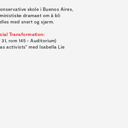
onservative skole i Buenos Aires,
eministiske dramaet om å bli
elles med snert og sjarm.
ial Transformation:
 31, rom 145 - Auditorium)
as activists" med Isabella Lie