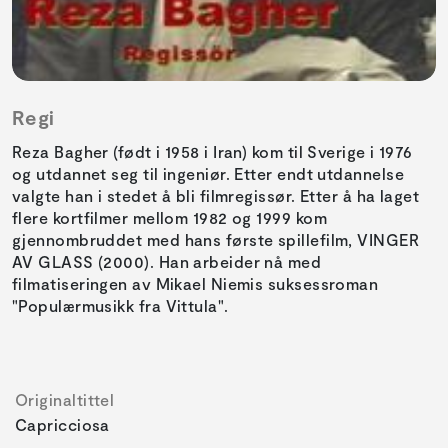
Regi
Reza Bagher (født i 1958 i Iran) kom til Sverige i 1976
og utdannet seg til ingeniør. Etter endt utdannelse
valgte han i stedet å bli filmregissør. Etter å ha laget
flere kortfilmer mellom 1982 og 1999 kom
gjennombruddet med hans første spillefilm, VINGER
AV GLASS (2000). Han arbeider nå med
filmatiseringen av Mikael Niemis suksessroman
"Populærmusikk fra Vittula".
Originaltittel
Capricciosa