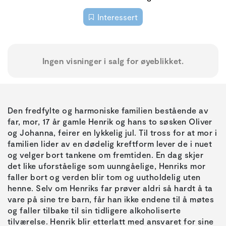
Interessert
Ingen visninger i salg for øyeblikket.
Den fredfylte og harmoniske familien bestående av
far, mor, 17 år gamle Henrik og hans to søsken Oliver
og Johanna, feirer en lykkelig jul. Til tross for at mor i
familien lider av en dødelig kreftform lever de i nuet
og velger bort tankene om fremtiden. En dag skjer
det like uforståelige som uunngåelige, Henriks mor
faller bort og verden blir tom og uutholdelig uten
henne. Selv om Henriks far prøver aldri så hardt å ta
vare på sine tre barn, får han ikke endene til å møtes
og faller tilbake til sin tidligere alkoholiserte
tilværelse. Henrik blir etterlatt med ansvaret for sine