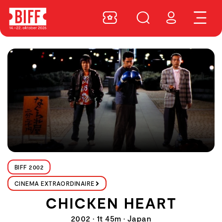
BIFF 2002
CINEMA EXTRAORDINAIRE
CHICKEN HEART
2002 • 1t 45m • Japan