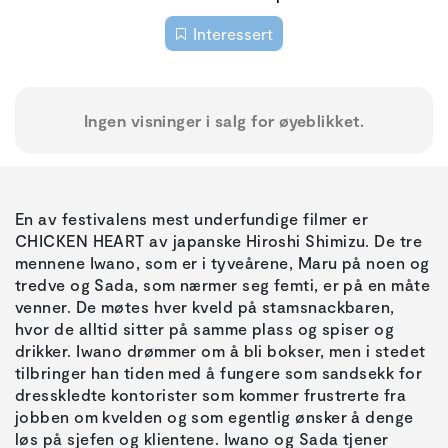
Interessert
Ingen visninger i salg for øyeblikket.
En av festivalens mest underfundige filmer er
CHICKEN HEART av japanske Hiroshi Shimizu. De tre
mennene Iwano, som er i tyveårene, Maru på noen og
tredve og Sada, som nærmer seg femti, er på en måte
venner. De møtes hver kveld på stamsnackbaren,
hvor de alltid sitter på samme plass og spiser og
drikker. Iwano drømmer om å bli bokser, men i stedet
tilbringer han tiden med å fungere som sandsekk for
dresskledte kontorister som kommer frustrerte fra
jobben om kvelden og som egentlig ønsker å denge
løs på sjefen og klientene. Iwano og Sada tjener