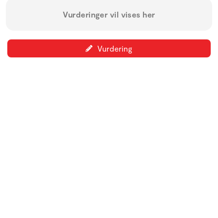
Vurderinger vil vises her
Vurdering