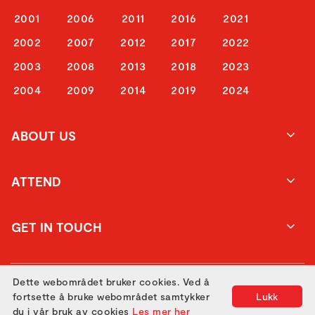
2001
2006
2011
2016
2021
2002
2007
2012
2017
2022
2003
2008
2013
2018
2023
2004
2009
2014
2019
2024
ABOUT US
ATTEND
GET IN TOUCH
Dette webområdet bruker cookies. Ved å
fortsette å bruke webområdet samtykker
Lukk
du i vår bruk av cookies
Les mer her