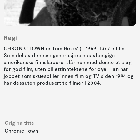
Regi
CHRONIC TOWN er Tom Hines' (f. 1969) første film.
Som del av den nye generasjonen uavhengige
amerikanske filmskapere, slår han med denne et slag
for god film, uten billettinntektene for øye. Han har
jobbet som skuespiller innen film og TV siden 1994 og
har dessuten produsert to filmer i 2004.
Originaltittel
Chronic Town