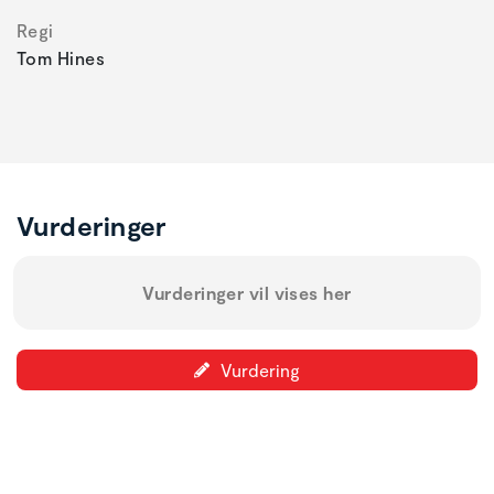
Regi
Tom Hines
Vurderinger
Vurderinger vil vises her
Vurdering