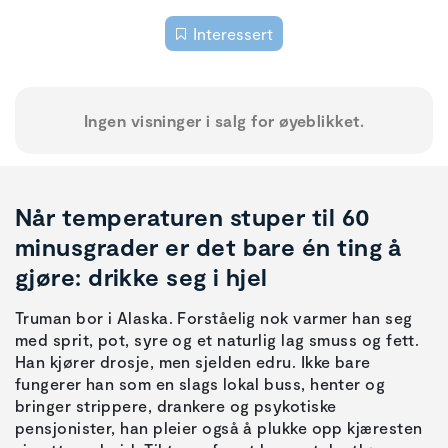
Interessert
Ingen visninger i salg for øyeblikket.
Når temperaturen stuper til 60
minusgrader er det bare én ting å
gjøre: drikke seg i hjel
Truman bor i Alaska. Forståelig nok varmer han seg
med sprit, pot, syre og et naturlig lag smuss og fett.
Han kjører drosje, men sjelden edru. Ikke bare
fungerer han som en slags lokal buss, henter og
bringer strippere, drankere og psykotiske
pensjonister, han pleier også å plukke opp kjæresten