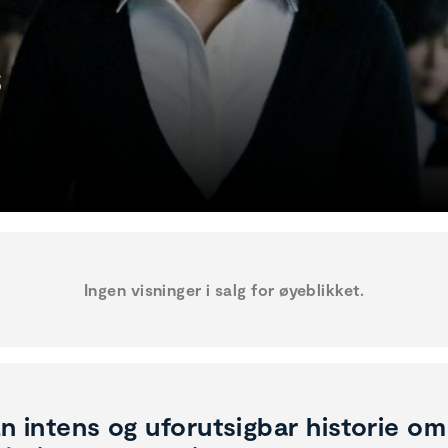
S
Ingen visninger i salg for øyeblikket.
n intens og uforutsigbar historie o