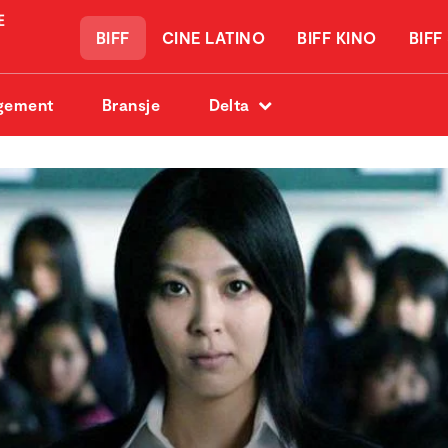
BIFF
CINE LATINO
BIFF KINO
BIFF
gement
Bransje
Delta