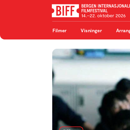
Filmer
Visninger
Arran