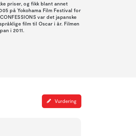
e priser, og fikk blant annet
 2005 på Yokohama Film Festival for
 CONFESSIONS var det japanske
råklige film til Oscar i år. Filmen
apan i 2011.
Vurdering