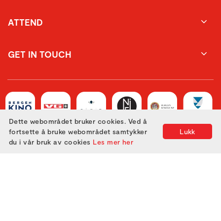
ATTEND
GET IN TOUCH
Dette webområdet bruker cookies. Ved å
fortsette å bruke webområdet samtykker
Lukk
du i vår bruk av cookies
Les mer her