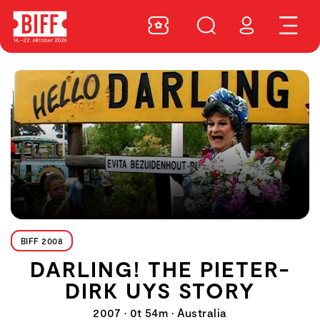
BIFF 2008
DARLING! THE PIETER-
DIRK UYS STORY
2007 • 0t 54m • Australia