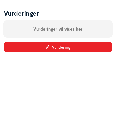
Vurderinger
Vurderinger vil vises her
Vurdering