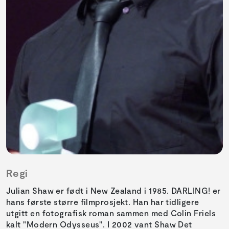
Regi
Julian Shaw er født i New Zealand i 1985. DARLING! er
hans første større filmprosjekt. Han har tidligere
utgitt en fotografisk roman sammen med Colin Friels
kalt "Modern Odysseus". I 2002 vant Shaw Det