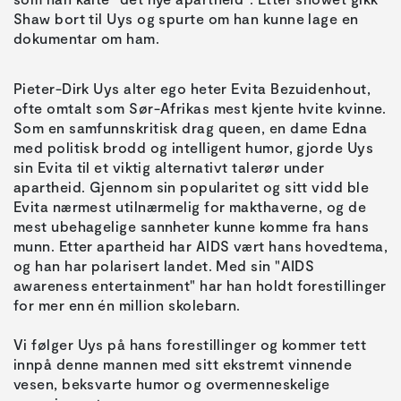
Shaw bort til Uys og spurte om han kunne lage en
dokumentar om ham.
Pieter-Dirk Uys alter ego heter Evita Bezuidenhout,
ofte omtalt som Sør-Afrikas mest kjente hvite kvinne.
Som en samfunnskritisk drag queen, en dame Edna
med politisk brodd og intelligent humor, gjorde Uys
sin Evita til et viktig alternativt talerør under
apartheid. Gjennom sin popularitet og sitt vidd ble
Evita nærmest utilnærmelig for makthaverne, og de
mest ubehagelige sannheter kunne komme fra hans
munn. Etter apartheid har AIDS vært hans hovedtema,
og han har polarisert landet. Med sin "AIDS
awareness entertainment" har han holdt forestillinger
for mer enn én million skolebarn.
Vi følger Uys på hans forestillinger og kommer tett
innpå denne mannen med sitt ekstremt vinnende
vesen, beksvarte humor og overmenneskelige