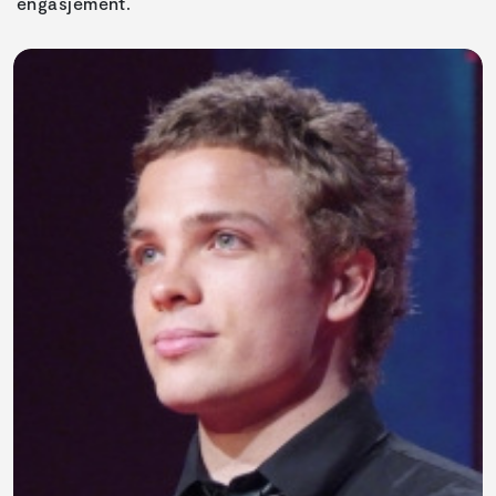
engasjement.