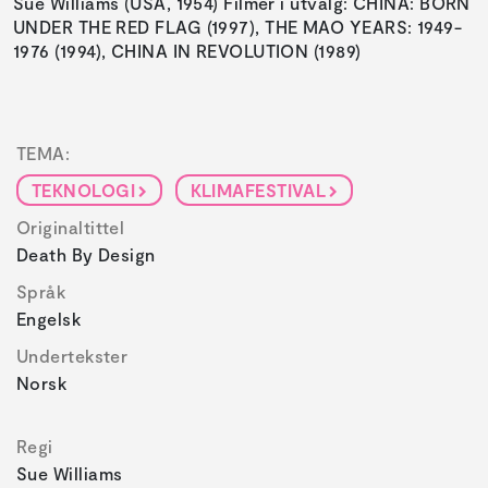
Sue Williams (USA, 1954) Filmer i utvalg: CHINA: BORN
UNDER THE RED FLAG (1997), THE MAO YEARS: 1949-
1976 (1994), CHINA IN REVOLUTION (1989)
TEMA:
TEKNOLOGI
KLIMAFESTIVAL
Originaltittel
Death By Design
Språk
Engelsk
Undertekster
Norsk
Regi
Sue Williams