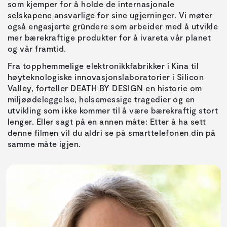
som kjemper for å holde de internasjonale
selskapene ansvarlige for sine ugjerninger. Vi møter
også engasjerte gründere som arbeider med å utvikle
mer bærekraftige produkter for å ivareta vår planet
og vår framtid.
Fra topphemmelige elektronikkfabrikker i Kina til
høyteknologiske innovasjonslaboratorier i Silicon
Valley, forteller DEATH BY DESIGN en historie om
miljøødeleggelse, helsemessige tragedier og en
utvikling som ikke kommer til å være bærekraftig stort
lenger. Eller sagt på en annen måte: Etter å ha sett
denne filmen vil du aldri se på smarttelefonen din på
samme måte igjen.