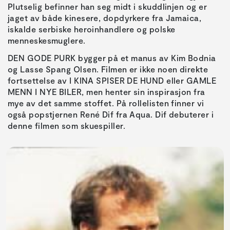
Plutselig befinner han seg midt i skuddlinjen og er
jaget av både kinesere, dopdyrkere fra Jamaica,
iskalde serbiske heroinhandlere og polske
menneskesmuglere.
DEN GODE PURK bygger på et manus av Kim Bodnia
og Lasse Spang Olsen. Filmen er ikke noen direkte
fortsettelse av I KINA SPISER DE HUND eller GAMLE
MENN I NYE BILER, men henter sin inspirasjon fra
mye av det samme stoffet. På rollelisten finner vi
også popstjernen René Dif fra Aqua. Dif debuterer i
denne filmen som skuespiller.