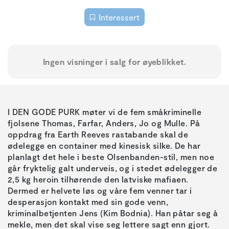
Interessert
Ingen visninger i salg for øyeblikket.
I DEN GODE PURK møter vi de fem småkriminelle
fjolsene Thomas, Farfar, Anders, Jo og Mulle. På
oppdrag fra Earth Reeves rastabande skal de
ødelegge en container med kinesisk silke. De har
planlagt det hele i beste Olsenbanden-stil, men noe
går fryktelig galt underveis, og i stedet ødelegger de
2,5 kg heroin tilhørende den latviske mafiaen.
Dermed er helvete løs og våre fem venner tar i
desperasjon kontakt med sin gode venn,
kriminalbetjenten Jens (Kim Bodnia). Han påtar seg å
mekle, men det skal vise seg lettere sagt enn gjort.