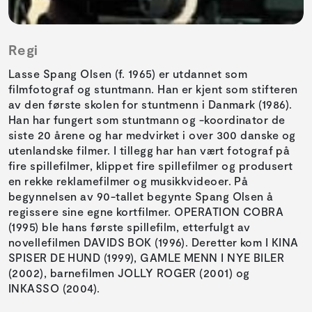
Regi
Lasse Spang Olsen (f. 1965) er utdannet som
filmfotograf og stuntmann. Han er kjent som stifteren
av den første skolen for stuntmenn i Danmark (1986).
Han har fungert som stuntmann og -koordinator de
siste 20 årene og har medvirket i over 300 danske og
utenlandske filmer. I tillegg har han vært fotograf på
fire spillefilmer, klippet fire spillefilmer og produsert
en rekke reklamefilmer og musikkvideoer. På
begynnelsen av 90-tallet begynte Spang Olsen å
regissere sine egne kortfilmer. OPERATION COBRA
(1995) ble hans første spillefilm, etterfulgt av
novellefilmen DAVIDS BOK (1996). Deretter kom I KINA
SPISER DE HUND (1999), GAMLE MENN I NYE BILER
(2002), barnefilmen JOLLY ROGER (2001) og
INKASSO (2004).