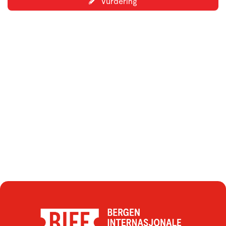
Vurdering