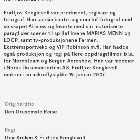
Fridtjov Konglevoll var produsent, regissør og
fotograf. Han spesialiserte seg som luftfotograf med
selskapet Airview og leverte med sin motoriserte
paraglider scener til spillefilmene MARIAS MENN og
LOOP, samt tv-produksjonene Farmen,
Ekstremsportveko og VIP Robinson m.fl. Han hadde
også produksjon og regi på flere oppdragsfilmer, bl.a.
for Nordsteam og Bergen Aeroshow. Han var medeier
i Norsk Dokumentarfilm AS. Fridtjov Konglevoll
omkom i en mikroflyulykke 19. januar 2007.
Originaltittel
Den Grusomste Reise
Regi
Geir Kreken & Fridtjov Konglevoll