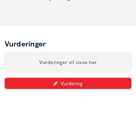
Vurderinger
Vurderinger vil vises her
Vurdering