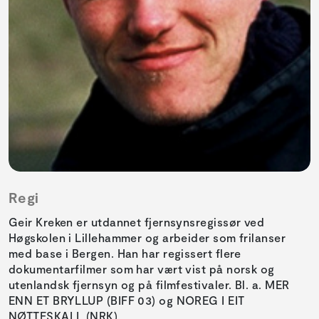
Regi
Geir Kreken er utdannet fjernsynsregissør ved
Høgskolen i Lillehammer og arbeider som frilanser
med base i Bergen. Han har regissert flere
dokumentarfilmer som har vært vist på norsk og
utenlandsk fjernsyn og på filmfestivaler. Bl. a. MER
ENN ET BRYLLUP (BIFF 03) og NOREG I EIT
NØTTESKALL (NRK).