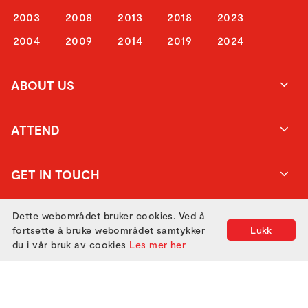
2003
2008
2013
2018
2023
2004
2009
2014
2019
2024
ABOUT US
ATTEND
GET IN TOUCH
Dette webområdet bruker cookies. Ved å
fortsette å bruke webområdet samtykker
Lukk
du i vår bruk av cookies
Les mer her