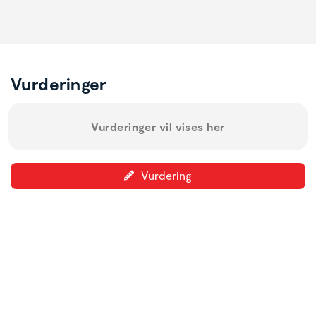
Vurderinger
Vurderinger vil vises her
Vurdering