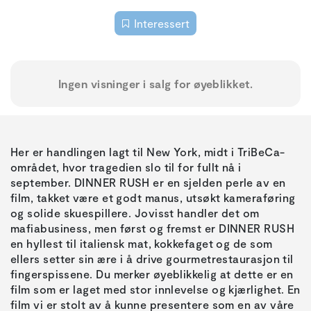
Interessert
Ingen visninger i salg for øyeblikket.
Her er handlingen lagt til New York, midt i TriBeCa-
området, hvor tragedien slo til for fullt nå i
september. DINNER RUSH er en sjelden perle av en
film, takket være et godt manus, utsøkt kameraføring
og solide skuespillere. Jovisst handler det om
mafiabusiness, men først og fremst er DINNER RUSH
en hyllest til italiensk mat, kokkefaget og de som
ellers setter sin ære i å drive gourmetrestaurasjon til
fingerspissene. Du merker øyeblikkelig at dette er en
film som er laget med stor innlevelse og kjærlighet. En
film vi er stolt av å kunne presentere som en av våre