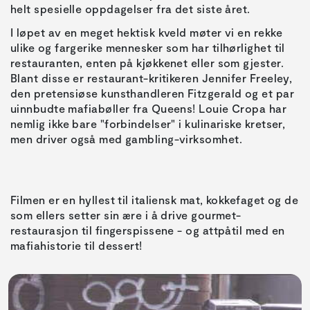
helt spesielle oppdagelser fra det siste året.
I løpet av en meget hektisk kveld møter vi en rekke
ulike og fargerike mennesker som har tilhørlighet til
restauranten, enten på kjøkkenet eller som gjester.
Blant disse er restaurant-kritikeren Jennifer Freeley,
den pretensiøse kunsthandleren Fitzgerald og et par
uinnbudte mafiabøller fra Queens! Louie Cropa har
nemlig ikke bare "forbindelser" i kulinariske kretser,
Filmen er en hyllest til italiensk mat, kokkefaget og de
som ellers setter sin ære i å drive gourmet-
restaurasjon til fingerspissene - og attpåtil med en
mafiahistorie til dessert!