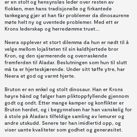
er en stolt og hensynsløs leder over resten av
flokken, men hans tradisjonelle og firkantede
tankegang gjør at han får problemer da dinosaurene
møte helt ny og uventede problemer. Med ett er
Neera opplever et stort dilemma da hun er nødt til å
velge mellom lojaliteten til sin kaldhjertede bror
Kron, og den sjarmerende og overraskende
fremferden til Aladar. Beslutningen som hun til slutt
må ta er hjerteskjærende. Under sitt tøffe ytre, har
Bruton er en enkel og stolt dinosaur. Han er Krons
høyre hånd og følger ham pliktoppfyllende gjennom
godt og ondt. Etter mange kamper og konflikter er
Bruton herdet, og i begynnelsen har han vanskelig for
å stole på Aladars tilfeldige samling av lemurer og
andre utskudd. Senere tør han imidlertid opp, og