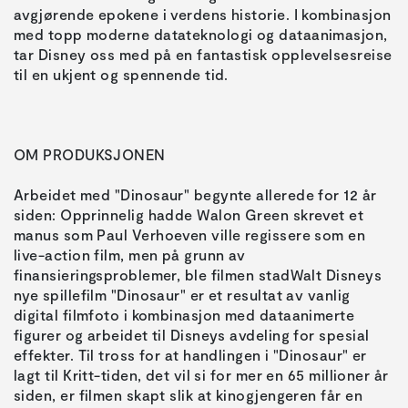
avgjørende epokene i verdens historie. I kombinasjon
med topp moderne datateknologi og dataanimasjon,
tar Disney oss med på en fantastisk opplevelsesreise
Arbeidet med "Dinosaur" begynte allerede for 12 år
siden: Opprinnelig hadde Walon Green skrevet et
manus som Paul Verhoeven ville regissere som en
live-action film, men på grunn av
finansieringsproblemer, ble filmen stadWalt Disneys
nye spillefilm "Dinosaur" er et resultat av vanlig
digital filmfoto i kombinasjon med dataanimerte
figurer og arbeidet til Disneys avdeling for spesial
effekter. Til tross for at handlingen i "Dinosaur" er
lagt til Kritt-tiden, det vil si for mer en 65 millioner år
siden, er filmen skapt slik at kinogjengeren får en