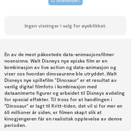
Interessert
Ingen visninger i salg for øyeblikket.
En av de mest påkostede data-animasjonsfilmer
noensinne. Walt Disneys nye episke film er en
kombinasjon av live action og data-animasjon og
viser oss hvordan dinosaurene ble utryddet..Walt
Disneys nye spillefilm "Dinosaur" er et resultat av
vanlig digital filmfoto i kombinasjon med
dataanimerte figurer og arbeidet til Disneys avdeling
for spesial effekter. Til tross for at handlingen i
"Dinosaur" er lagt til Kritt-tiden, det vil si for mer en
65 millioner år siden, er filmen skapt slik at
kinogjengeren får en realistisk opplevelse av denne