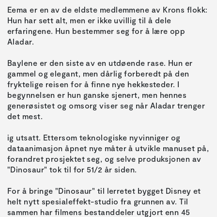
Eema er en av de eldste medlemmene av Krons flokk:
Hun har sett alt, men er ikke uvillig til å dele
erfaringene. Hun bestemmer seg for å lære opp
Baylene er den siste av en utdøende rase. Hun er
gammel og elegant, men dårlig forberedt på den
fryktelige reisen for å finne nye hekkesteder. I
begynnelsen er hun ganske sjenert, men hennes
generøsistet og omsorg viser seg når Aladar trenger
ig utsatt. Ettersom teknologiske nyvinniger og
dataanimasjon åpnet nye måter å utvikle manuset på,
forandret prosjektet seg, og selve produksjonen av
For å bringe "Dinosaur" til lerretet bygget Disney et
helt nytt spesialeffekt-studio fra grunnen av. Til
sammen har filmens bestanddeler utgjort enn 45