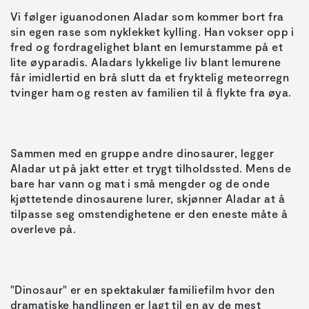
Vi følger iguanodonen Aladar som kommer bort fra
sin egen rase som nyklekket kylling. Han vokser opp i
fred og fordragelighet blant en lemurstamme på et
lite øyparadis. Aladars lykkelige liv blant lemurene
får imidlertid en brå slutt da et fryktelig meteorregn
Sammen med en gruppe andre dinosaurer, legger
Aladar ut på jakt etter et trygt tilholdssted. Mens de
bare har vann og mat i små mengder og de onde
kjøttetende dinosaurene lurer, skjønner Aladar at å
tilpasse seg omstendighetene er den eneste måte å
"Dinosaur" er en spektakulær familiefilm hvor den
dramatiske handlingen er lagt til en av de mest