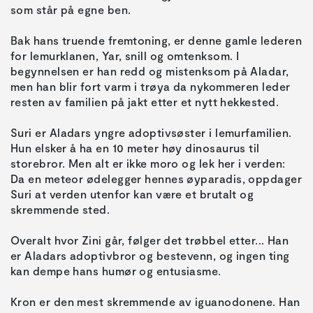
Bak hans truende fremtoning, er denne gamle lederen
for lemurklanen, Yar, snill og omtenksom. I
begynnelsen er han redd og mistenksom på Aladar,
men han blir fort varm i trøya da nykommeren leder
Suri er Aladars yngre adoptivsøster i lemurfamilien.
Hun elsker å ha en 10 meter høy dinosaurus til
storebror. Men alt er ikke moro og lek her i verden:
Da en meteor ødelegger hennes øyparadis, oppdager
Suri at verden utenfor kan være et brutalt og
Overalt hvor Zini går, følger det trøbbel etter... Han
er Aladars adoptivbror og bestevenn, og ingen ting
Kron er den mest skremmende av iguanodonene. Han