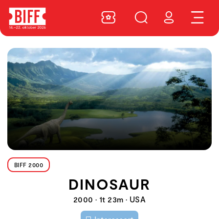
BIFF 2000
DINOSAUR
2000 • 1t 23m • USA