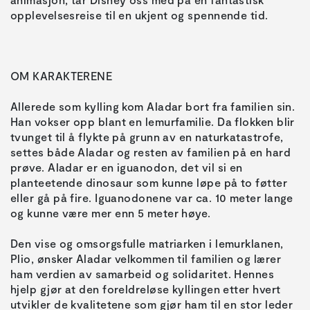
Allerede som kylling kom Aladar bort fra familien sin.
Han vokser opp blant en lemurfamilie. Da flokken blir
tvunget til å flykte på grunn av en naturkatastrofe,
settes både Aladar og resten av familien på en hard
prøve. Aladar er en iguanodon, det vil si en
planteetende dinosaur som kunne løpe på to føtter
eller gå på fire. Iguanodonene var ca. 10 meter lange
Den vise og omsorgsfulle matriarken i lemurklanen,
Plio, ønsker Aladar velkommen til familien og lærer
ham verdien av samarbeid og solidaritet. Hennes
hjelp gjør at den foreldreløse kyllingen etter hvert
utvikler de kvalitetene som gjør ham til en stor leder