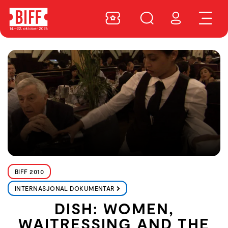
BIFF 2010
INTERNASJONAL DOKUMENTAR
DISH: WOMEN,
WAITRESSING AND THE