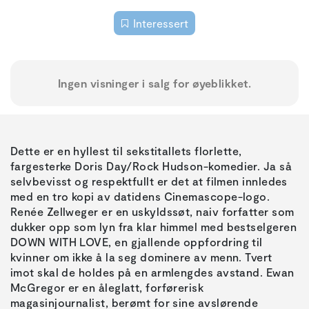
Interessert
Ingen visninger i salg for øyeblikket.
Dette er en hyllest til sekstitallets florlette,
fargesterke Doris Day/Rock Hudson-komedier. Ja så
selvbevisst og respektfullt er det at filmen innledes
med en tro kopi av datidens Cinemascope-logo.
Renée Zellweger er en uskyldssøt, naiv forfatter som
dukker opp som lyn fra klar himmel med bestselgeren
DOWN WITH LOVE, en gjallende oppfordring til
kvinner om ikke å la seg dominere av menn. Tvert
imot skal de holdes på en armlengdes avstand. Ewan
McGregor er en åleglatt, forførerisk
magasinjournalist, berømt for sine avslørende