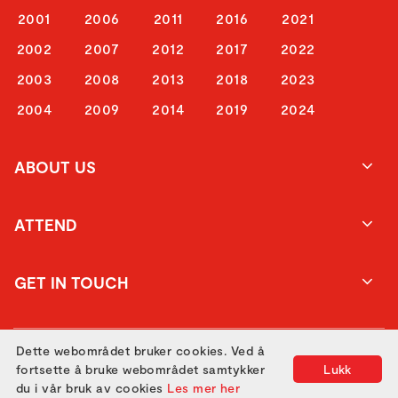
2001
2006
2011
2016
2021
2002
2007
2012
2017
2022
2003
2008
2013
2018
2023
2004
2009
2014
2019
2024
ABOUT US
ATTEND
GET IN TOUCH
Dette webområdet bruker cookies. Ved å
fortsette å bruke webområdet samtykker
Lukk
du i vår bruk av cookies
Les mer her