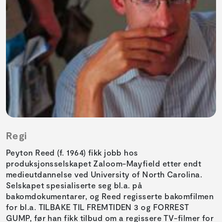
Regi
Peyton Reed (f. 1964) fikk jobb hos
produksjonsselskapet Zaloom-Mayfield etter endt
medieutdannelse ved University of North Carolina.
Selskapet spesialiserte seg bl.a. på
bakomdokumentarer, og Reed regisserte bakomfilmen
for bl.a. TILBAKE TIL FREMTIDEN 3 og FORREST
GUMP, før han fikk tilbud om a regissere TV-filmer for