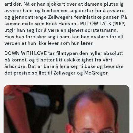
artikler. Nå er han sjokkert over at damene plutselig
avviser ham, og bestemmer seg derfor for å avsløre
og gjennomtrenge Zellwegers feministiske panser. På
samme måte som Rock Hudson i PILLOW TALK (1959)
utgir han seg for å være en sjenert sørstatsmann.
Hvis hun forelsker seg i ham, kan han avsløre for all
verden at hun ikke lever som hun lærer.
DOWN WITH LOVE tar filmtypen den hyller absolutt
på kornet, og tilsetter litt uskikkelighet fra vårt
århundre. Det er bare å lene seg tilbake og beundre
det presise spillet til Zellweger og McGregor.