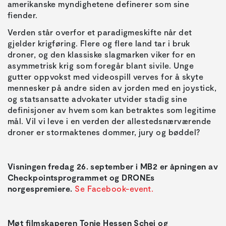
amerikanske myndighetene definerer som sine
fiender.
Verden står overfor et paradigmeskifte når det
gjelder krigføring. Flere og flere land tar i bruk
droner, og den klassiske slagmarken viker for en
asymmetrisk krig som foregår blant sivile. Unge
gutter oppvokst med videospill verves for å skyte
mennesker på andre siden av jorden med en joystick,
og statsansatte advokater utvider stadig sine
definisjoner av hvem som kan betraktes som legitime
mål. Vil vi leve i en verden der allestedsnærværende
droner er stormaktenes dommer, jury og bøddel?
Visningen fredag 26. september i MB2 er åpningen av
Checkpointsprogrammet og DRONEs
norgespremiere.
Se Facebook-event.
Møt filmskaperen Tonje Hessen Schei og