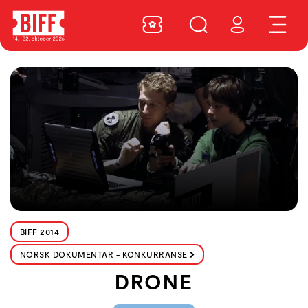
BIFF 2014
NORSK DOKUMENTAR - KONKURRANSE
DRONE