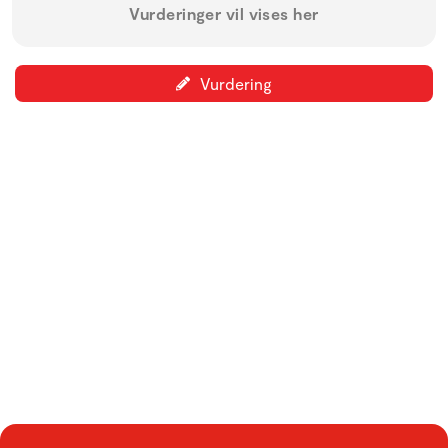
Vurderinger vil vises her
Vurdering