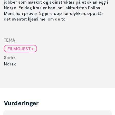
jobber som maskot og skiinstruktør på et skianlegg i
Norge. En dag krasjer han inn i skituristen Polina.
Mens han prøver å gjøre opp for ulykken, oppstår
TEMA:
FILMGJEST
Språk
Norsk
Vurderinger