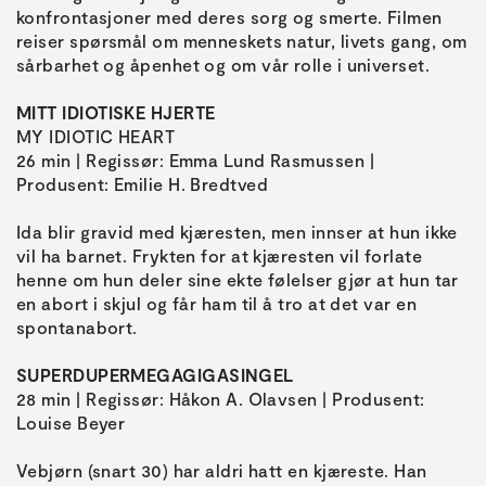
konfrontasjoner med deres sorg og smerte. Filmen
reiser spørsmål om menneskets natur, livets gang, om
sårbarhet og åpenhet og om vår rolle i universet.
MITT IDIOTISKE HJERTE
MY IDIOTIC HEART
26 min | Regissør: Emma Lund Rasmussen |
Produsent: Emilie H. Bredtved
Ida blir gravid med kjæresten, men innser at hun ikke
vil ha barnet. Frykten for at kjæresten vil forlate
henne om hun deler sine ekte følelser gjør at hun tar
en abort i skjul og får ham til å tro at det var en
spontanabort.
SUPERDUPERMEGAGIGASINGEL
28 min | Regissør: Håkon A. Olavsen | Produsent:
Louise Beyer
Vebjørn (snart 30) har aldri hatt en kjæreste. Han