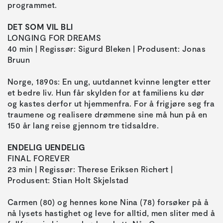
programmet.
DET SOM VIL BLI
LONGING FOR DREAMS
40 min | Regissør: Sigurd Bleken | Produsent: Jonas
Bruun
Norge, 1890s: En ung, uutdannet kvinne lengter etter
et bedre liv. Hun får skylden for at familiens ku dør
og kastes derfor ut hjemmenfra. For å frigjøre seg fra
traumene og realisere drømmene sine må hun på en
150 år lang reise gjennom tre tidsaldre.
ENDELIG UENDELIG
FINAL FOREVER
23 min | Regissør: Therese Eriksen Richert |
Produsent: Stian Holt Skjelstad
Carmen (80) og hennes kone Nina (78) forsøker på å
nå lysets hastighet og leve for alltid, men sliter med å